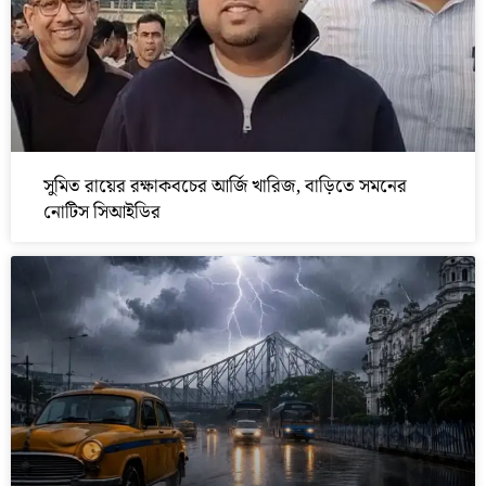
সুমিত রায়ের রক্ষাকবচের আর্জি খারিজ, বাড়িতে সমনের
নোটিস সিআইডির