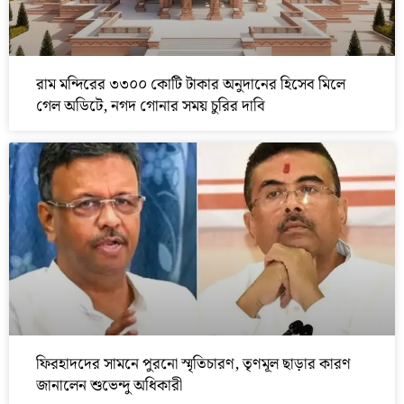
রাম মন্দিরের ৩৩০০ কোটি টাকার অনুদানের হিসেব মিলে
গেল অডিটে, নগদ গোনার সময় চুরির দাবি
ফিরহাদদের সামনে পুরনো স্মৃতিচারণ, তৃণমূল ছাড়ার কারণ
জানালেন শুভেন্দু অধিকারী