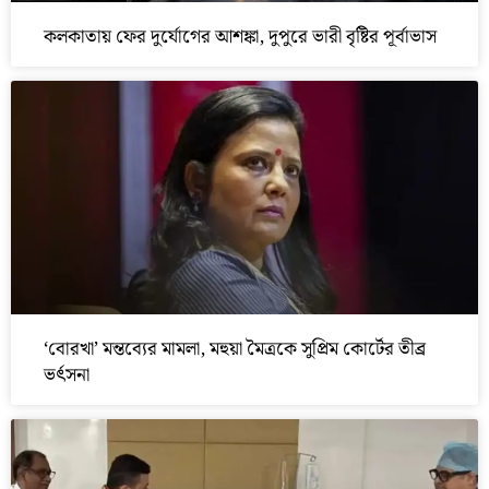
কলকাতায় ফের দুর্যোগের আশঙ্কা, দুপুরে ভারী বৃষ্টির পূর্বাভাস
‘বোরখা’ মন্তব্যের মামলা, মহুয়া মৈত্রকে সুপ্রিম কোর্টের তীব্র
ভর্ৎসনা