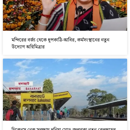
মন্দিরের বর্জ্য থেকে ধূপকাঠি-আবির, কর্মসংস্থানের নতুন
উদ্যোগ অগ্নিমিত্রার