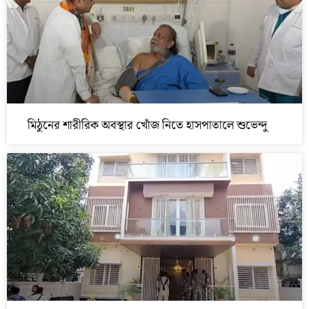
মিঠুনের শারীরিক অবস্থার খোঁজ নিতে হাসপাতালে শুভেন্দু