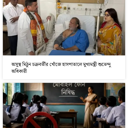
অসুস্থ মিঠুন চক্রবর্তীর খোঁজে হাসপাতালে মুখ্যমন্ত্রী শুভেন্দু
অধিকারী