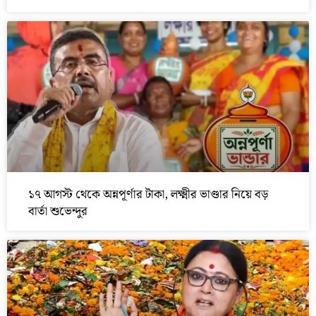
১৭ আগস্ট থেকে অন্নপূর্ণার টাকা, লক্ষ্মীর ভাণ্ডার নিয়ে বড়
বার্তা শুভেন্দুর