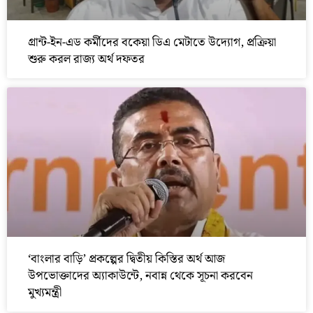
গ্রান্ট-ইন-এড কর্মীদের বকেয়া ডিএ মেটাতে উদ্যোগ, প্রক্রিয়া
শুরু করল রাজ্য অর্থ দফতর
‘বাংলার বাড়ি’ প্রকল্পের দ্বিতীয় কিস্তির অর্থ আজ
উপভোক্তাদের অ্যাকাউন্টে, নবান্ন থেকে সূচনা করবেন
মুখ্যমন্ত্রী