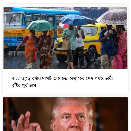
বাংলাজুড়ে বর্ষার দাপট অব্যাহত, সপ্তাহের শেষ পর্যন্ত ভারী
বৃষ্টির পূর্বাভাস