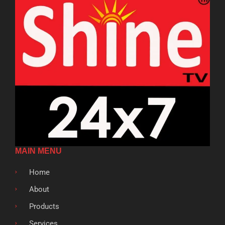
MAIN MENU
Home
About
Products
Services