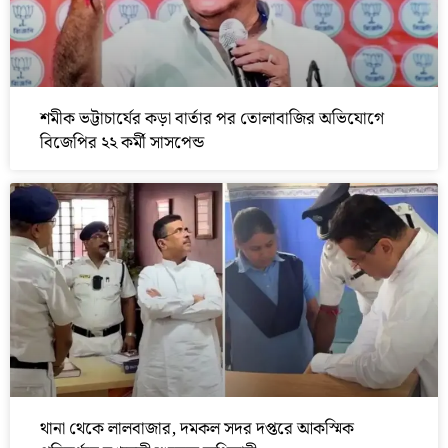
শমীক ভট্টাচার্যের কড়া বার্তার পর তোলাবাজির অভিযোগে
বিজেপির ২২ কর্মী সাসপেন্ড
থানা থেকে লালবাজার, দমকল সদর দপ্তরে আকস্মিক