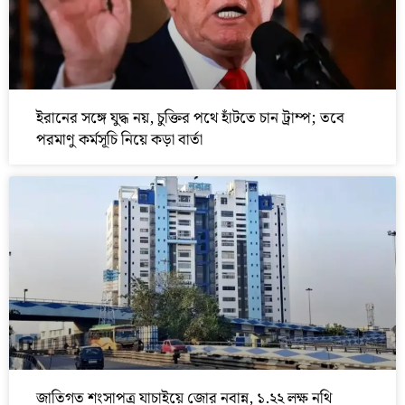
ইরানের সঙ্গে যুদ্ধ নয়, চুক্তির পথে হাঁটতে চান ট্রাম্প; তবে
পরমাণু কর্মসূচি নিয়ে কড়া বার্তা
জাতিগত শংসাপত্র যাচাইয়ে জোর নবান্ন, ১.২২ লক্ষ নথি