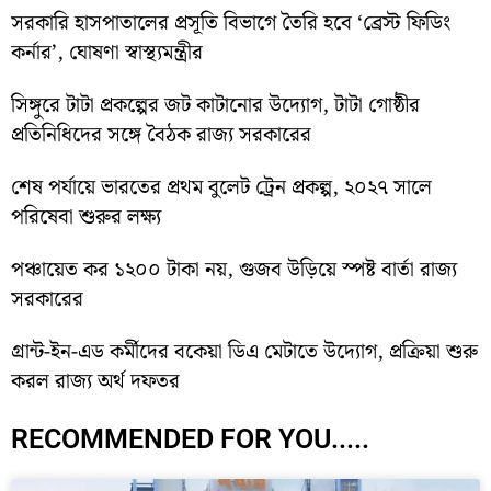
সরকারি হাসপাতালের প্রসূতি বিভাগে তৈরি হবে ‘ব্রেস্ট ফিডিং
কর্নার’, ঘোষণা স্বাস্থ্যমন্ত্রীর
সিঙ্গুরে টাটা প্রকল্পের জট কাটানোর উদ্যোগ, টাটা গোষ্ঠীর
প্রতিনিধিদের সঙ্গে বৈঠক রাজ্য সরকারের
শেষ পর্যায়ে ভারতের প্রথম বুলেট ট্রেন প্রকল্প, ২০২৭ সালে
পরিষেবা শুরুর লক্ষ্য
পঞ্চায়েত কর ১২০০ টাকা নয়, গুজব উড়িয়ে স্পষ্ট বার্তা রাজ্য
সরকারের
গ্রান্ট-ইন-এড কর্মীদের বকেয়া ডিএ মেটাতে উদ্যোগ, প্রক্রিয়া শুরু
করল রাজ্য অর্থ দফতর
RECOMMENDED FOR YOU.....