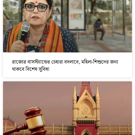
রাজ্যের বাসস্ট্যান্ডের চেহারা বদলাবে, মহিলা-শিশুদের জন্য
থাকবে বিশেষ সুবিধা