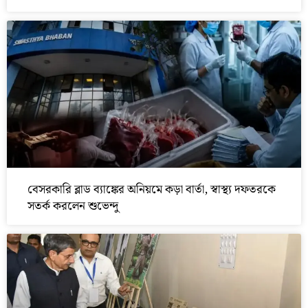
বেসরকারি ব্লাড ব্যাঙ্কের অনিয়মে কড়া বার্তা, স্বাস্থ্য দফতরকে
সতর্ক করলেন শুভেন্দু