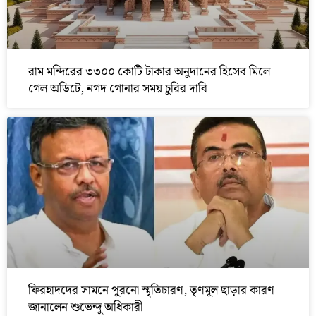
রাম মন্দিরের ৩৩০০ কোটি টাকার অনুদানের হিসেব মিলে
গেল অডিটে, নগদ গোনার সময় চুরির দাবি
ফিরহাদদের সামনে পুরনো স্মৃতিচারণ, তৃণমূল ছাড়ার কারণ
জানালেন শুভেন্দু অধিকারী