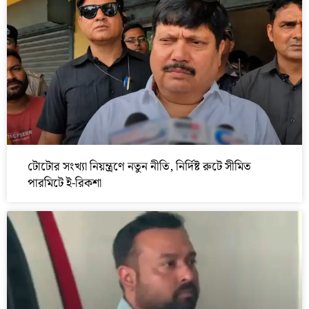
টোটোর সংখ্যা নিয়ন্ত্রণে নতুন নীতি, নির্দিষ্ট রুটে সীমিত
পারমিটে ই-রিকশা