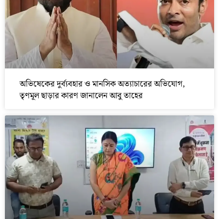
অভিষেকের দুর্ব্যবহার ও মানসিক অত্যাচারের অভিযোগ,
তৃণমূল ছাড়ার কারণ জানালেন আবু তাহের