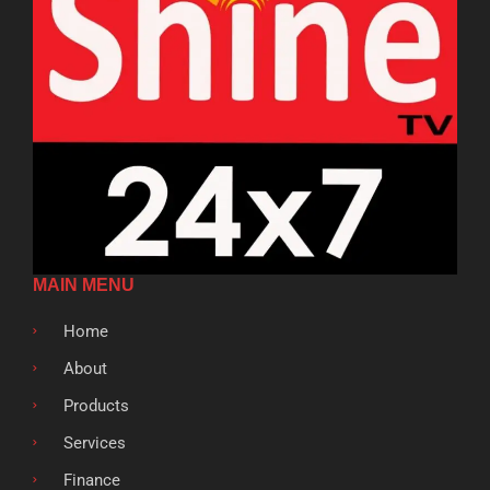
MAIN MENU
Home
About
Products
Services
Finance