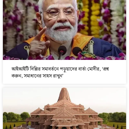
আইআইটি দিল্লির সমাবর্তনে পড়ুয়াদের বার্তা মোদীর, ‘প্রশ্ন
করুন, সমাধানের সাহস রাখুন’