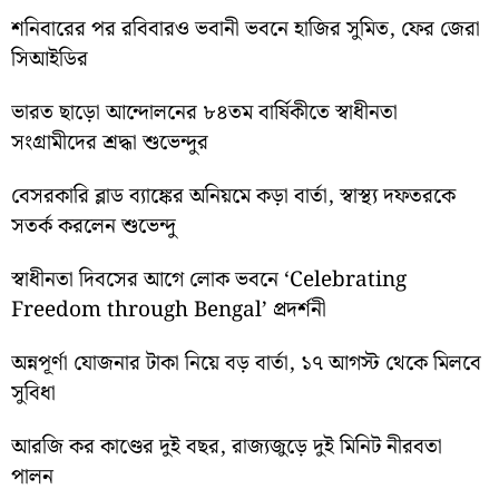
শনিবারের পর রবিবারও ভবানী ভবনে হাজির সুমিত, ফের জেরা
সিআইডির
ভারত ছাড়ো আন্দোলনের ৮৪তম বার্ষিকীতে স্বাধীনতা
সংগ্রামীদের শ্রদ্ধা শুভেন্দুর
বেসরকারি ব্লাড ব্যাঙ্কের অনিয়মে কড়া বার্তা, স্বাস্থ্য দফতরকে
সতর্ক করলেন শুভেন্দু
স্বাধীনতা দিবসের আগে লোক ভবনে ‘Celebrating
Freedom through Bengal’ প্রদর্শনী
অন্নপূর্ণা যোজনার টাকা নিয়ে বড় বার্তা, ১৭ আগস্ট থেকে মিলবে
সুবিধা
আরজি কর কাণ্ডের দুই বছর, রাজ্যজুড়ে দুই মিনিট নীরবতা
পালন