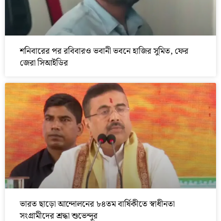
শনিবারের পর রবিবারও ভবানী ভবনে হাজির সুমিত, ফের
জেরা সিআইডির
ভারত ছাড়ো আন্দোলনের ৮৪তম বার্ষিকীতে স্বাধীনতা
সংগ্রামীদের শ্রদ্ধা শুভেন্দুর