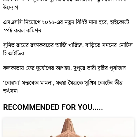
উদ্যোগ
এসএসসি নিয়োগে ২০২৫-এর নতুন বিধিই মানা হবে, হাইকোর্টে
স্পষ্ট করল কমিশন
সুমিত রায়ের রক্ষাকবচের আর্জি খারিজ, বাড়িতে সমনের নোটিস
সিআইডির
কলকাতায় ফের দুর্যোগের আশঙ্কা, দুপুরে ভারী বৃষ্টির পূর্বাভাস
‘বোরখা’ মন্তব্যের মামলা, মহুয়া মৈত্রকে সুপ্রিম কোর্টের তীব্র
ভর্ৎসনা
RECOMMENDED FOR YOU.....