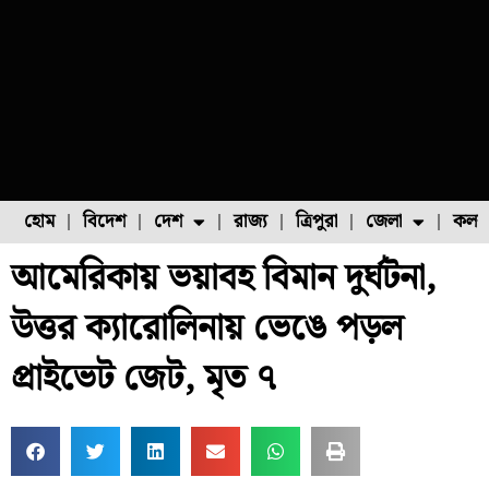
হোম
বিদেশ
দেশ
রাজ্য
ত্রিপুরা
জেলা
কলক
আমেরিকায় ভয়াবহ বিমান দুর্ঘটনা,
ফুল চাষ
ফল চাষ
মাছ চাষ
উত্তর ২৪ পরগনা
পোল্ট্রি চাষ
উত্তর ক্যারোলিনায় ভেঙে পড়ল
প্রাইভেট জেট, মৃত ৭