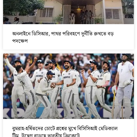
অনলাইনে ডিসিআর, পাথর পরিবহণে দুর্নীতি রুখতে বড়
পদক্ষেপ
বুমরাহ-হর্ষিতদের চোটে প্রশ্নের মুখে বিসিসিআই মেডিক্যাল
টিম, উদ্বেগ বাড়ছে ভারতীয় ক্রিকেটে