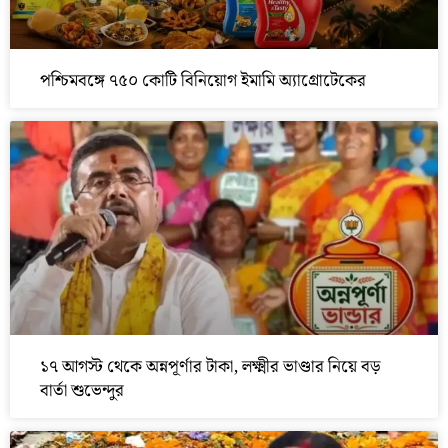
পশ্চিমবঙ্গে ৭৫০ কোটি বিনিয়োগ ইমামি অ্যাগ্রোটেকের
১৭ আগস্ট থেকে অন্নপূর্ণার টাকা, লক্ষ্মীর ভাণ্ডার নিয়ে বড়
বার্তা শুভেন্দুর