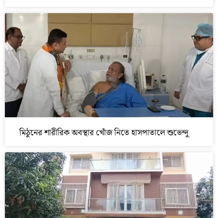
মিঠুনের শারীরিক অবস্থার খোঁজ নিতে হাসপাতালে শুভেন্দু