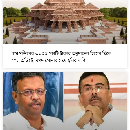
রাম মন্দিরের ৩৩০০ কোটি টাকার অনুদানের হিসেব মিলে
গেল অডিটে, নগদ গোনার সময় চুরির দাবি