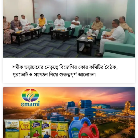
শমীক ভট্টাচার্যের নেতৃত্বে বিজেপির কোর কমিটির বৈঠক,
পুরভোট ও সংগঠন নিয়ে গুরুত্বপূর্ণ আলোচনা