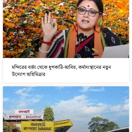
মন্দিরের বর্জ্য থেকে ধূপকাঠি-আবির, কর্মসংস্থানের নতুন
উদ্যোগ অগ্নিমিত্রার