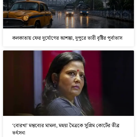
কলকাতায় ফের দুর্যোগের আশঙ্কা, দুপুরে ভারী বৃষ্টির পূর্বাভাস
‘বোরখা’ মন্তব্যের মামলা, মহুয়া মৈত্রকে সুপ্রিম কোর্টের তীব্র
ভর্ৎসনা