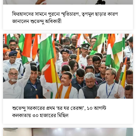
ফিরহাদদের সামনে পুরনো স্মৃতিচারণ, তৃণমূল ছাড়ার কারণ
জানালেন শুভেন্দু অধিকারী
শুভেন্দু সরকারের প্রথম ‘হর ঘর তেরঙ্গা’, ১০ আগস্ট
কলকাতায় ৩০ হাজারের মিছিল