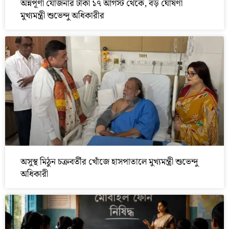
অন্নপূর্ণা যোজনার টাকা ১৭ আগস্ট থেকে, বড় ঘোষণা
মুখ্যমন্ত্রী শুভেন্দু অধিকারীর
অসুস্থ মিঠুন চক্রবর্তীর খোঁজে হাসপাতালে মুখ্যমন্ত্রী শুভেন্দু
অধিকারী