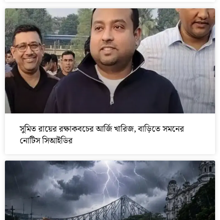
সুমিত রায়ের রক্ষাকবচের আর্জি খারিজ, বাড়িতে সমনের
নোটিস সিআইডির