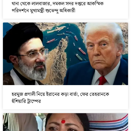
থানা থেকে লালবাজার, দমকল সদর দপ্তরে আকস্মিক
পরিদর্শনে মুখ্যমন্ত্রী শুভেন্দু অধিকারী
হরমুজ প্রণালী নিয়ে ইরানের কড়া বার্তা, ফের তেহরানকে
হুঁশিয়ারি ট্রাম্পের