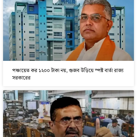
পঞ্চায়েত কর ১২০০ টাকা নয়, গুজব উড়িয়ে স্পষ্ট বার্তা রাজ্য
সরকারের