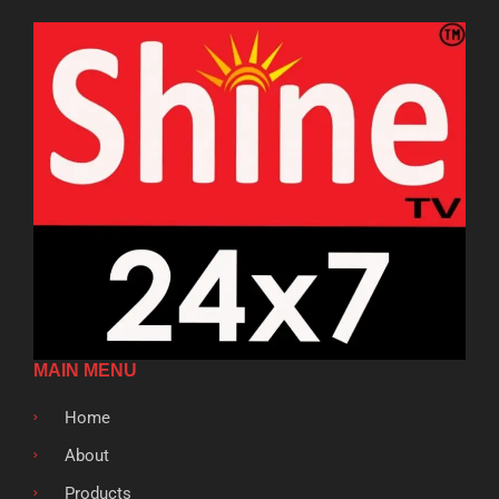
MAIN MENU
Home
About
Products