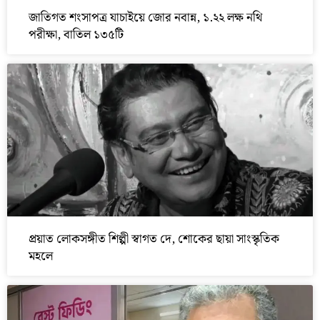
জাতিগত শংসাপত্র যাচাইয়ে জোর নবান্ন, ১.২২ লক্ষ নথি
পরীক্ষা, বাতিল ১৩৫টি
প্রয়াত লোকসঙ্গীত শিল্পী স্বাগত দে, শোকের ছায়া সাংস্কৃতিক
মহলে