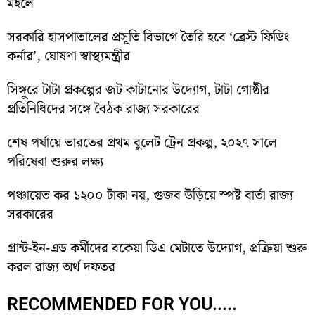
মহলে
সরকারি হাসপাতালের প্রসূতি বিভাগে তৈরি হবে ‘ব্রেস্ট ফিডিং
কর্নার’, ঘোষণা স্বাস্থ্যমন্ত্রীর
সিঙ্গুরে টাটা প্রকল্পের জট কাটানোর উদ্যোগ, টাটা গোষ্ঠীর
প্রতিনিধিদের সঙ্গে বৈঠক রাজ্য সরকারের
শেষ পর্যায়ে ভারতের প্রথম বুলেট ট্রেন প্রকল্প, ২০২৭ সালে
পরিষেবা শুরুর লক্ষ্য
পঞ্চায়েত কর ১২০০ টাকা নয়, গুজব উড়িয়ে স্পষ্ট বার্তা রাজ্য
সরকারের
গ্রান্ট-ইন-এড কর্মীদের বকেয়া ডিএ মেটাতে উদ্যোগ, প্রক্রিয়া শুরু
করল রাজ্য অর্থ দফতর
RECOMMENDED FOR YOU.....