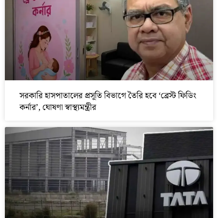
সরকারি হাসপাতালের প্রসূতি বিভাগে তৈরি হবে ‘ব্রেস্ট ফিডিং
কর্নার’, ঘোষণা স্বাস্থ্যমন্ত্রীর