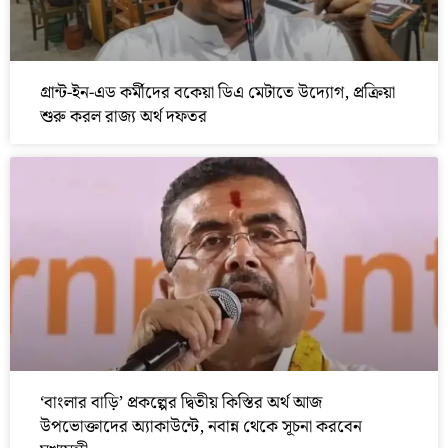
গ্রান্ট-ইন-এড কর্মীদের বকেয়া ডিএ মেটাতে উদ্যোগ, প্রক্রিয়া
শুরু করল রাজ্য অর্থ দফতর
‘বাংলার বাড়ি’ প্রকল্পের দ্বিতীয় কিস্তির অর্থ আজ
উপভোক্তাদের অ্যাকাউন্টে, নবান্ন থেকে সূচনা করবেন