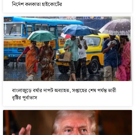
নির্দেশ কলকাতা হাইকোর্টের
বাংলাজুড়ে বর্ষার দাপট অব্যাহত, সপ্তাহের শেষ পর্যন্ত ভারী
বৃষ্টির পূর্বাভাস