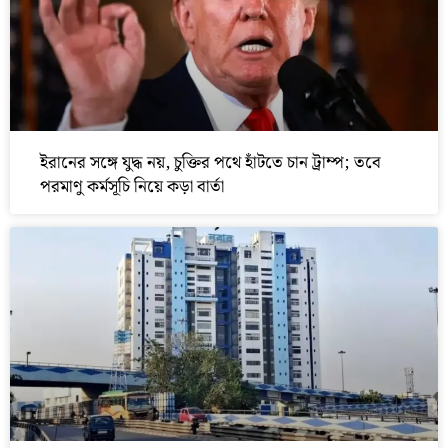
ইরানের সঙ্গে যুদ্ধ নয়, চুক্তির পথে হাঁটতে চান ট্রাম্প; তবে
পরমাণু কর্মসূচি নিয়ে কড়া বার্তা