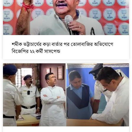
শমীক ভট্টাচার্যের কড়া বার্তার পর তোলাবাজির অভিযোগে
বিজেপির ২২ কর্মী সাসপেন্ড