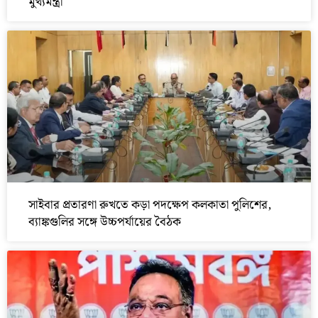
মুখ্যমন্ত্রী
সাইবার প্রতারণা রুখতে কড়া পদক্ষেপ কলকাতা পুলিশের,
ব্যাঙ্কগুলির সঙ্গে উচ্চপর্যায়ের বৈঠক