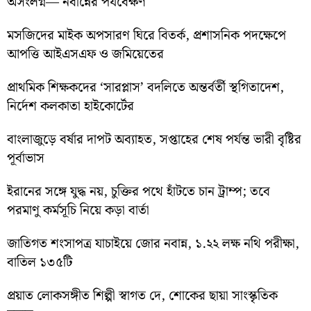
অসংলগ্ন— নবান্নের পর্যবেক্ষণ
মসজিদের মাইক অপসারণ ঘিরে বিতর্ক, প্রশাসনিক পদক্ষেপে
আপত্তি আইএসএফ ও জমিয়েতের
প্রাথমিক শিক্ষকদের ‘সারপ্লাস’ বদলিতে অন্তর্বর্তী স্থগিতাদেশ,
নির্দেশ কলকাতা হাইকোর্টের
বাংলাজুড়ে বর্ষার দাপট অব্যাহত, সপ্তাহের শেষ পর্যন্ত ভারী বৃষ্টির
পূর্বাভাস
ইরানের সঙ্গে যুদ্ধ নয়, চুক্তির পথে হাঁটতে চান ট্রাম্প; তবে
পরমাণু কর্মসূচি নিয়ে কড়া বার্তা
জাতিগত শংসাপত্র যাচাইয়ে জোর নবান্ন, ১.২২ লক্ষ নথি পরীক্ষা,
বাতিল ১৩৫টি
প্রয়াত লোকসঙ্গীত শিল্পী স্বাগত দে, শোকের ছায়া সাংস্কৃতিক