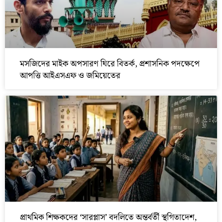
মসজিদের মাইক অপসারণ ঘিরে বিতর্ক, প্রশাসনিক পদক্ষেপে
আপত্তি আইএসএফ ও জমিয়েতের
প্রাথমিক শিক্ষকদের ‘সারপ্লাস’ বদলিতে অন্তর্বর্তী স্থগিতাদেশ,