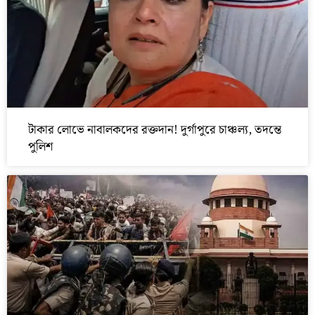
টাকার লোভে নাবালকদের রক্তদান! দুর্গাপুরে চাঞ্চল্য, তদন্তে
পুলিশ