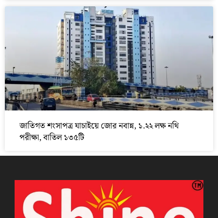
জাতিগত শংসাপত্র যাচাইয়ে জোর নবান্ন, ১.২২ লক্ষ নথি
পরীক্ষা, বাতিল ১৩৫টি