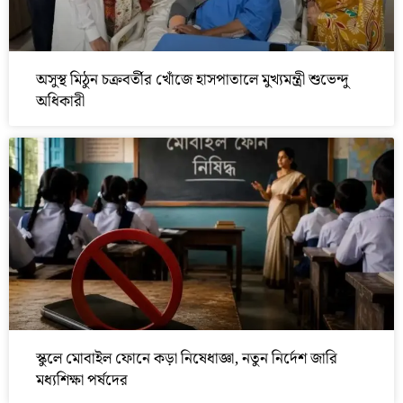
অসুস্থ মিঠুন চক্রবর্তীর খোঁজে হাসপাতালে মুখ্যমন্ত্রী শুভেন্দু
অধিকারী
স্কুলে মোবাইল ফোনে কড়া নিষেধাজ্ঞা, নতুন নির্দেশ জারি
মধ্যশিক্ষা পর্ষদের