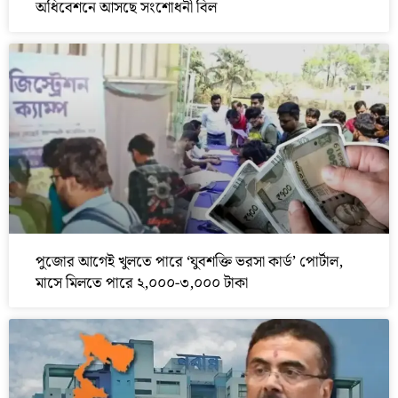
অধিবেশনে আসছে সংশোধনী বিল
পুজোর আগেই খুলতে পারে ‘যুবশক্তি ভরসা কার্ড’ পোর্টাল,
মাসে মিলতে পারে ২,০০০-৩,০০০ টাকা