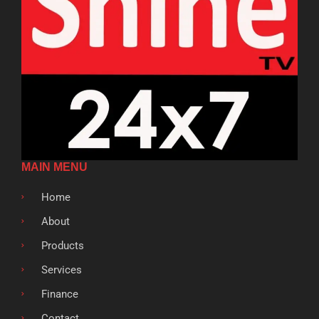
MAIN MENU
Home
About
Products
Services
Finance
Contact