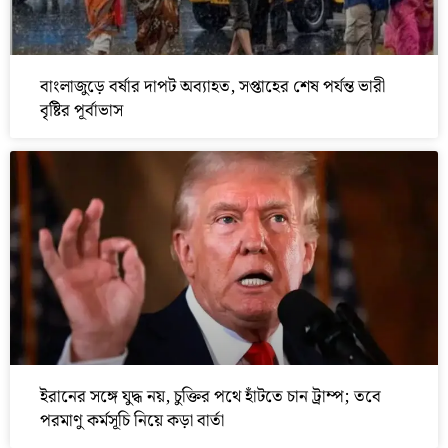
বাংলাজুড়ে বর্ষার দাপট অব্যাহত, সপ্তাহের শেষ পর্যন্ত ভারী
বৃষ্টির পূর্বাভাস
ইরানের সঙ্গে যুদ্ধ নয়, চুক্তির পথে হাঁটতে চান ট্রাম্প; তবে
পরমাণু কর্মসূচি নিয়ে কড়া বার্তা