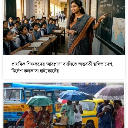
প্রাথমিক শিক্ষকদের ‘সারপ্লাস’ বদলিতে অন্তর্বর্তী স্থগিতাদেশ,
নির্দেশ কলকাতা হাইকোর্টের