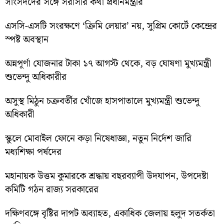
সাংসদদের সঙ্গে সরাসরি কথা প্রধানমন্ত্রীর
এসসি-এসটি সংরক্ষণে ‘ক্রিমি লেয়ার’ নয়, সুপ্রিম কোর্টে কেন্দ্রের
স্পষ্ট অবস্থান
অন্নপূর্ণা যোজনার টাকা ১৭ আগস্ট থেকে, বড় ঘোষণা মুখ্যমন্ত্রী
শুভেন্দু অধিকারীর
অসুস্থ মিঠুন চক্রবর্তীর খোঁজে হাসপাতালে মুখ্যমন্ত্রী শুভেন্দু
অধিকারী
স্কুলে মোবাইল ফোনে কড়া নিষেধাজ্ঞা, নতুন নির্দেশ জারি
মধ্যশিক্ষা পর্ষদের
মহানায়ক উত্তম কুমারকে শ্রদ্ধায় বছরব্যাপী উদযাপন, উপদেষ্টা
কমিটি গঠন রাজ্য সরকারের
দক্ষিণবঙ্গে বৃষ্টির দাপট অব্যাহত, একাধিক জেলায় হলুদ সতর্কতা