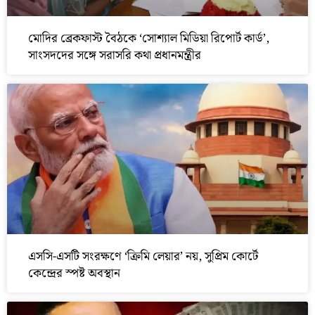
মোদির ব্রেকফাস্ট বৈঠকে ‘সোশ্যাল মিডিয়া রিপোর্ট কার্ড’,
সাংসদদের সঙ্গে সরাসরি কথা প্রধানমন্ত্রীর
এসসি-এসটি সংরক্ষণে ‘ক্রিমি লেয়ার’ নয়, সুপ্রিম কোর্টে
কেন্দ্রের স্পষ্ট অবস্থান