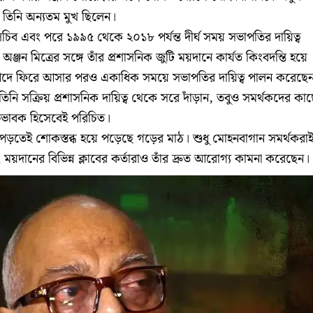
ও তিনি অন্যতম মুখ ছিলেন।
চিব এবং পরে ১৯৯৫ থেকে ২০১৮ পর্যন্ত দীর্ঘ সময় সভাপতির দায়িত্ব
অঞ্জন মিত্রের সঙ্গে তাঁর প্রশাসনিক জুটি ময়দানে কার্যত কিংবদন্তি হয়ে
দে ফিরে আসার পরও একাধিক সময়ে সভাপতির দায়িত্ব পালন করেছে
ে তিনি সক্রিয় প্রশাসনিক দায়িত্ব থেকে সরে দাঁড়ান, তবুও সমর্থকদের কা
ভাবক হিসেবেই পরিচিত।
ে পড়তেই শোকস্তব্ধ হয়ে পড়েছে গড়ের মাঠ। শুধু মোহনবাগান সমর্থকরা
 এবং ময়দানের বিভিন্ন ক্লাবের কর্তারাও তাঁর দ্রুত আরোগ্য কামনা করেছেন।