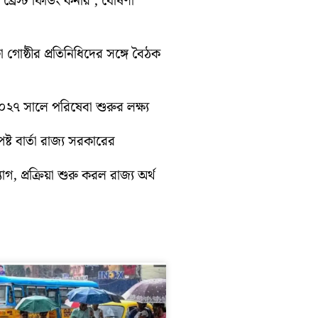
্রেস্ট ফিডিং কর্নার’, ঘোষণা
া গোষ্ঠীর প্রতিনিধিদের সঙ্গে বৈঠক
 ২০২৭ সালে পরিষেবা শুরুর লক্ষ্য
্ট বার্তা রাজ্য সরকারের
গ, প্রক্রিয়া শুরু করল রাজ্য অর্থ