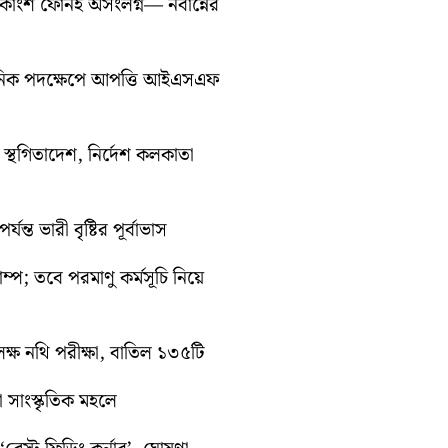
ধিকাংশ ফোনই অসংলগ্ন— নবান্নের
সনিক পদক্ষেপে আপত্তি আইএসএফ
তী স্থগিতাদেশ, নির্দেশ কলকাতা
ন্ত ভারী বৃষ্টির পূর্বাভাস
রাম্প; তবে পরমাণু কর্মসূচি নিয়ে
ক্ষ নথি পরীক্ষা, বাতিল ১৩৫টি
়া সাংস্কৃতিক মহলে