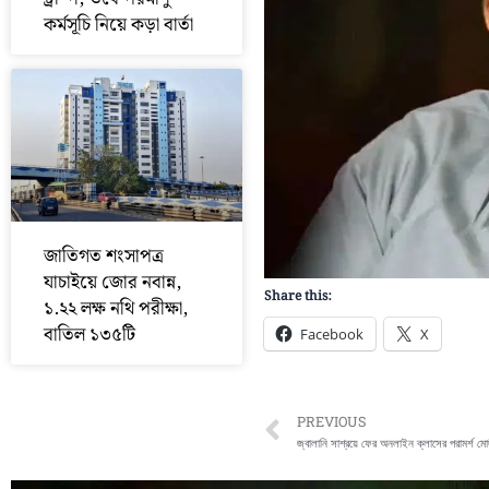
কর্মসূচি নিয়ে কড়া বার্তা
জাতিগত শংসাপত্র
যাচাইয়ে জোর নবান্ন,
Share this:
১.২২ লক্ষ নথি পরীক্ষা,
বাতিল ১৩৫টি
Facebook
X
Prev
PREVIOUS