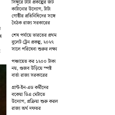
সিঙ্গুরে টাটা প্রকল্পের জট
কাটানোর উদ্যোগ, টাটা
গোষ্ঠীর প্রতিনিধিদের সঙ্গে
বৈঠক রাজ্য সরকারের
ন
শেষ পর্যায়ে ভারতের প্রথম
ছে
বুলেট ট্রেন প্রকল্প, ২০২৭
সালে পরিষেবা শুরুর লক্ষ্য
ই
পঞ্চায়েত কর ১২০০ টাকা
নয়, গুজব উড়িয়ে স্পষ্ট
বার্তা রাজ্য সরকারের
গ্রান্ট-ইন-এড কর্মীদের
বকেয়া ডিএ মেটাতে
উদ্যোগ, প্রক্রিয়া শুরু করল
রাজ্য অর্থ দফতর