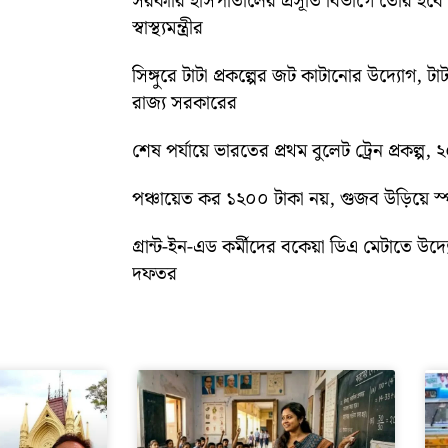
সরকারি হাসপাতালের প্রসূতি বিভাগে তৈরি হবে ‘ব
স্বাস্থ্যমন্ত্রীর
সিঙ্গুরে টাটা প্রকল্পের জট কাটানোর উদ্যোগ, টাট
রাজ্য সরকারের
শেষ পর্যায়ে ভারতের প্রথম বুলেট ট্রেন প্রকল্প,
পঞ্চায়েত কর ১২০০ টাকা নয়, গুজব উড়িয়ে স্পষ
গ্রান্ট-ইন-এড কর্মীদের বকেয়া ডিএ মেটাতে উদ্যো
দফতর