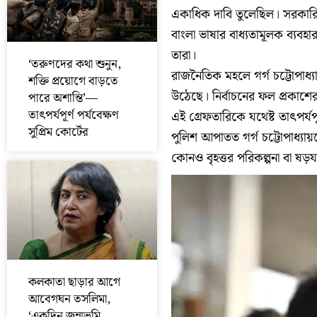
একাধিক দাবি তুলেছিল। সরকারি
বাংলা ভাষার বাধ্যতামূলক ব্যবহ
তারা।
‘তরুণদের কথা শুনুন,
রাজনৈতিক মহলে গর্গ চট্টোপাধ্যা
শক্তি প্রয়োগে বাড়তে
উঠেছে। নির্বাচনের ফল প্রকাশ
পারে অশান্তি’—
তাৎপর্যপূর্ণ পর্যবেক্ষণ
এই গ্রেফতারিকে যথেষ্ট তাৎপর্
সুপ্রিম কোর্টের
পুলিশ আপাতত গর্গ চট্টোপাধ্যায়
কোনও বৃহত্তর পরিকল্পনা বা ষড়যন্
কলকাতা ছাড়ার আগে
আবেগঘন তসলিমা,
‘একদিন জন্মভূমি