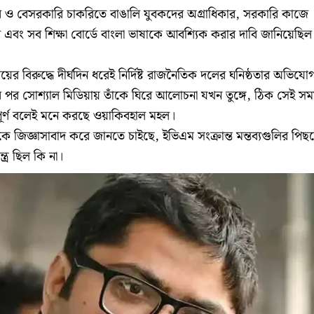
 ও বেসরকারি চাকরিতে বাঙালি যুবকদের অগ্রাধিকার, সরকারি কাজে
ার এবং সব শিক্ষা বোর্ডে বাংলা ভাষাকে আবশ্যিক করার দাবি জানিয়েছিল
য়ের বিরুদ্ধে দীর্ঘদিন ধরেই নির্দিষ্ট রাজনৈতিক দলের ঘনিষ্ঠতার অভিযো
ের পর সোশ্যাল মিডিয়ায় তাঁকে ঘিরে আলোচনা যখন তুঙ্গে, ঠিক সেই স
যপূর্ণ বলেই মনে করছে ওয়াকিবহাল মহল।
কে জিজ্ঞাসাবাদ করে জানতে চাইছে, ইভিএম সংক্রান্ত মন্তব্যগুলির পিছ
ত্র ছিল কি না।