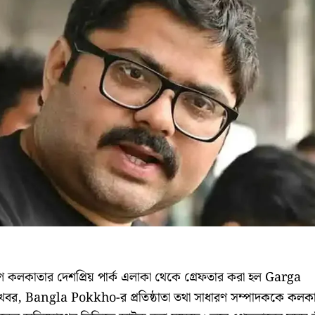
ষিণ কলকাতার দেশপ্রিয় পার্ক এলাকা থেকে গ্রেফতার করা হল Garga
 খবর, Bangla Pokkho-র প্রতিষ্ঠাতা তথা সাধারণ সম্পাদককে কলক