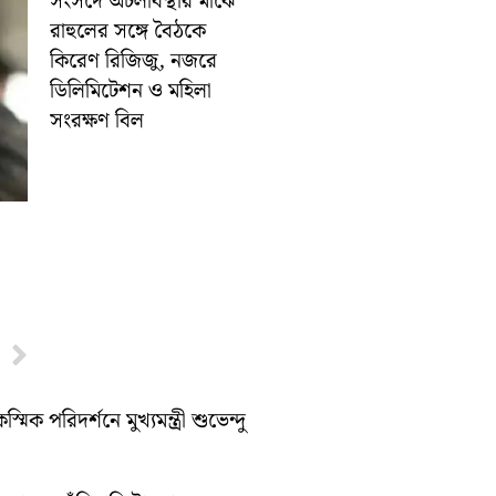
সংসদে অচলাবস্থার মাঝে
রাহুলের সঙ্গে বৈঠকে
কিরেণ রিজিজু, নজরে
ডিলিমিটেশন ও মহিলা
সংরক্ষণ বিল
Next
পরিদর্শনে মুখ্যমন্ত্রী শুভেন্দু