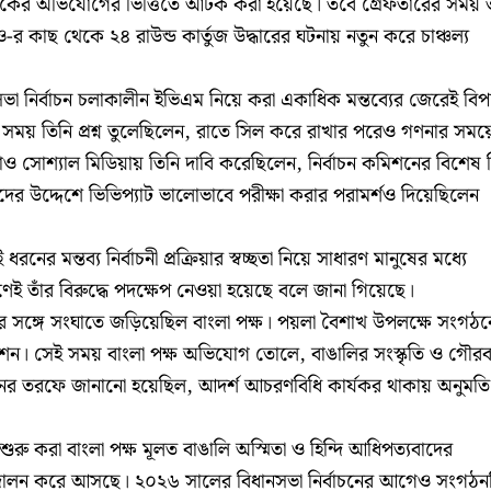
ারিকের অভিযোগের ভিত্তিতে আটক করা হয়েছে। তবে গ্রেফতারের সময় ত
এসও-র কাছ থেকে ২৪ রাউন্ড কার্তুজ উদ্ধারের ঘটনায় নতুন করে চাঞ্চল্য
নসভা নির্বাচন চলাকালীন ইভিএম নিয়ে করা একাধিক মন্তব্যের জেরেই বি
র সময় তিনি প্রশ্ন তুলেছিলেন, রাতে সিল করে রাখার পরেও গণনার সময়
ও সোশ্যাল মিডিয়ায় তিনি দাবি করেছিলেন, নির্বাচন কমিশনের বিশেষ 
ের উদ্দেশে ভিভিপ্যাট ভালোভাবে পরীক্ষা করার পরামর্শও দিয়েছিলেন
ের মন্তব্য নির্বাচনী প্রক্রিয়ার স্বচ্ছতা নিয়ে সাধারণ মানুষের মধ্যে
রণেই তাঁর বিরুদ্ধে পদক্ষেপ নেওয়া হয়েছে বলে জানা গিয়েছে।
 সঙ্গে সংঘাতে জড়িয়েছিল বাংলা পক্ষ। পয়লা বৈশাখ উপলক্ষে সংগঠন
িশন। সেই সময় বাংলা পক্ষ অভিযোগ তোলে, বাঙালির সংস্কৃতি ও গৌর
ের তরফে জানানো হয়েছিল, আদর্শ আচরণবিধি কার্যকর থাকায় অনুমতি
শুরু করা বাংলা পক্ষ মূলত বাঙালি অস্মিতা ও হিন্দি আধিপত্যবাদের
দোলন করে আসছে। ২০২৬ সালের বিধানসভা নির্বাচনের আগেও সংগঠন