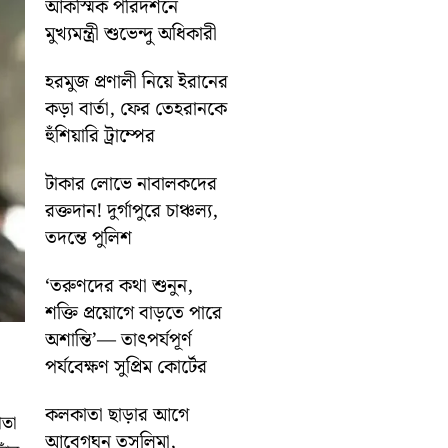
আকস্মিক পরিদর্শনে
মুখ্যমন্ত্রী শুভেন্দু অধিকারী
হরমুজ প্রণালী নিয়ে ইরানের
কড়া বার্তা, ফের তেহরানকে
হুঁশিয়ারি ট্রাম্পের
টাকার লোভে নাবালকদের
রক্তদান! দুর্গাপুরে চাঞ্চল্য,
তদন্তে পুলিশ
‘তরুণদের কথা শুনুন,
শক্তি প্রয়োগে বাড়তে পারে
অশান্তি’— তাৎপর্যপূর্ণ
পর্যবেক্ষণ সুপ্রিম কোর্টের
কলকাতা ছাড়ার আগে
াতা
আবেগঘন তসলিমা,