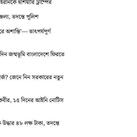
রানকে হুঁশিয়ারি ট্রাম্পের
চল্য, তদন্তে পুলিশ
ে অশান্তি’— তাৎপর্যপূর্ণ
ন জন্মভূমি বাংলাদেশে ফিরতে
ার্জ? জেনে নিন সরকারের নতুন
ন কবীর, ১৫ দিনের আইনি নোটিস
ে উদ্ধার ৪৮ লক্ষ টাকা, তদন্তে