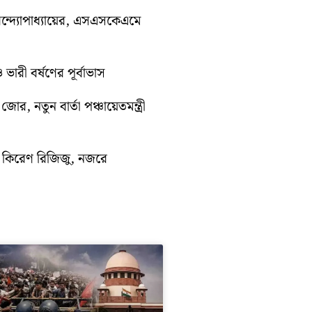
ন্দ্যোপাধ্যায়ের, এসএসকেএমে
ভারী বর্ষণের পূর্বাভাস
োর, নতুন বার্তা পঞ্চায়েতমন্ত্রী
ে কিরেণ রিজিজু, নজরে