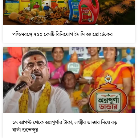
পশ্চিমবঙ্গে ৭৫০ কোটি বিনিয়োগ ইমামি অ্যাগ্রোটেকের
১৭ আগস্ট থেকে অন্নপূর্ণার টাকা, লক্ষ্মীর ভাণ্ডার নিয়ে বড়
বার্তা শুভেন্দুর