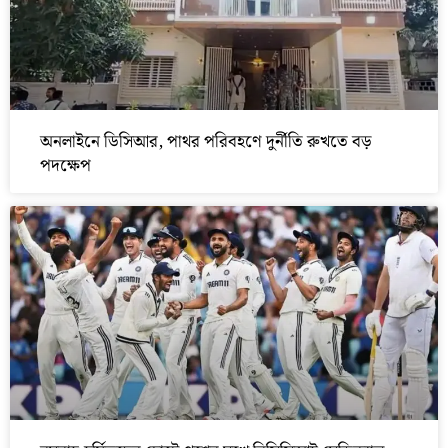
অনলাইনে ডিসিআর, পাথর পরিবহণে দুর্নীতি রুখতে বড়
পদক্ষেপ