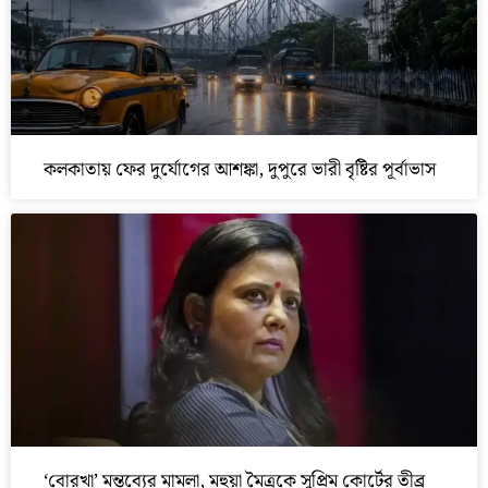
কলকাতায় ফের দুর্যোগের আশঙ্কা, দুপুরে ভারী বৃষ্টির পূর্বাভাস
‘বোরখা’ মন্তব্যের মামলা, মহুয়া মৈত্রকে সুপ্রিম কোর্টের তীব্র