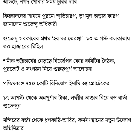
অডিটে, নগদ গোনার সময় চুরির দাবি
ফিরহাদদের সামনে পুরনো স্মৃতিচারণ, তৃণমূল ছাড়ার কারণ
জানালেন শুভেন্দু অধিকারী
শুভেন্দু সরকারের প্রথম ‘হর ঘর তেরঙ্গা’, ১০ আগস্ট কলকাতায়
৩০ হাজারের মিছিল
শমীক ভট্টাচার্যের নেতৃত্বে বিজেপির কোর কমিটির বৈঠক,
পুরভোট ও সংগঠন নিয়ে গুরুত্বপূর্ণ আলোচনা
পশ্চিমবঙ্গে ৭৫০ কোটি বিনিয়োগ ইমামি অ্যাগ্রোটেকের
১৭ আগস্ট থেকে অন্নপূর্ণার টাকা, লক্ষ্মীর ভাণ্ডার নিয়ে বড় বার্তা
শুভেন্দুর
মন্দিরের বর্জ্য থেকে ধূপকাঠি-আবির, কর্মসংস্থানের নতুন উদ্যোগ
অগ্নিমিত্রার