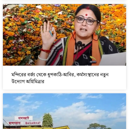
মন্দিরের বর্জ্য থেকে ধূপকাঠি-আবির, কর্মসংস্থানের নতুন
উদ্যোগ অগ্নিমিত্রার