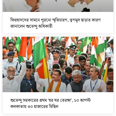
ফিরহাদদের সামনে পুরনো স্মৃতিচারণ, তৃণমূল ছাড়ার কারণ
জানালেন শুভেন্দু অধিকারী
শুভেন্দু সরকারের প্রথম ‘হর ঘর তেরঙ্গা’, ১০ আগস্ট
কলকাতায় ৩০ হাজারের মিছিল