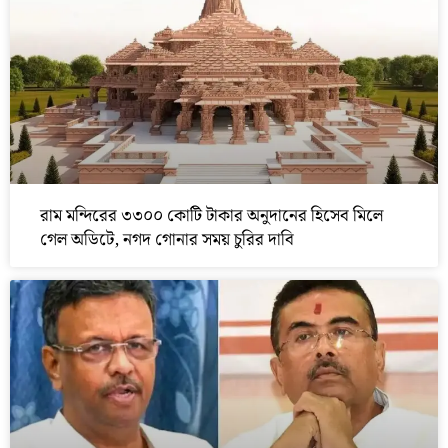
রাম মন্দিরের ৩৩০০ কোটি টাকার অনুদানের হিসেব মিলে
গেল অডিটে, নগদ গোনার সময় চুরির দাবি