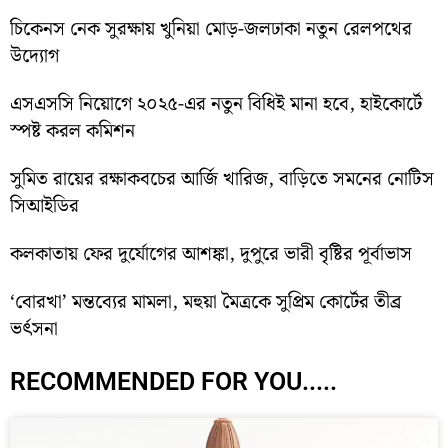
চিকেনস নেক সুরক্ষায় খুনিয়া মোড়-জলঢাকা নতুন রেলপথের
উদ্যোগ
এসএসসি নিয়োগে ২০২৫-এর নতুন বিধিই মানা হবে, হাইকোর্টে
স্পষ্ট করল কমিশন
সুমিত রায়ের রক্ষাকবচের আর্জি খারিজ, বাড়িতে সমনের নোটিস
সিআইডির
কলকাতায় ফের দুর্যোগের আশঙ্কা, দুপুরে ভারী বৃষ্টির পূর্বাভাস
‘বোরখা’ মন্তব্যের মামলা, মহুয়া মৈত্রকে সুপ্রিম কোর্টের তীব্র
ভর্ৎসনা
RECOMMENDED FOR YOU.....