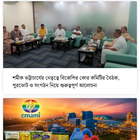
শমীক ভট্টাচার্যের নেতৃত্বে বিজেপির কোর কমিটির বৈঠক,
পুরভোট ও সংগঠন নিয়ে গুরুত্বপূর্ণ আলোচনা