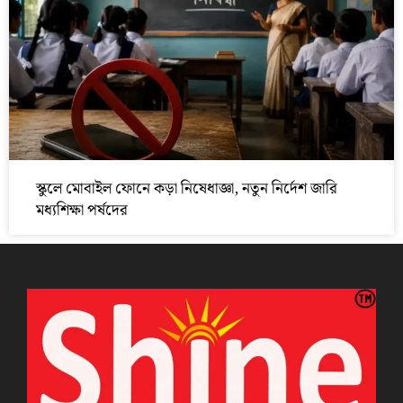
স্কুলে মোবাইল ফোনে কড়া নিষেধাজ্ঞা, নতুন নির্দেশ জারি
মধ্যশিক্ষা পর্ষদের