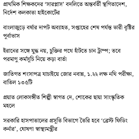
প্রাথমিক শিক্ষকদের ‘সারপ্লাস’ বদলিতে অন্তর্বর্তী স্থগিতাদেশ,
নির্দেশ কলকাতা হাইকোর্টের
বাংলাজুড়ে বর্ষার দাপট অব্যাহত, সপ্তাহের শেষ পর্যন্ত ভারী বৃষ্টির
পূর্বাভাস
ইরানের সঙ্গে যুদ্ধ নয়, চুক্তির পথে হাঁটতে চান ট্রাম্প; তবে
পরমাণু কর্মসূচি নিয়ে কড়া বার্তা
জাতিগত শংসাপত্র যাচাইয়ে জোর নবান্ন, ১.২২ লক্ষ নথি পরীক্ষা,
বাতিল ১৩৫টি
প্রয়াত লোকসঙ্গীত শিল্পী স্বাগত দে, শোকের ছায়া সাংস্কৃতিক
মহলে
সরকারি হাসপাতালের প্রসূতি বিভাগে তৈরি হবে ‘ব্রেস্ট ফিডিং
কর্নার’, ঘোষণা স্বাস্থ্যমন্ত্রীর