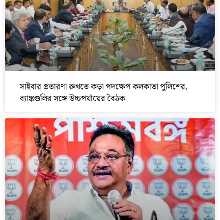
সাইবার প্রতারণা রুখতে কড়া পদক্ষেপ কলকাতা পুলিশের,
ব্যাঙ্কগুলির সঙ্গে উচ্চপর্যায়ের বৈঠক