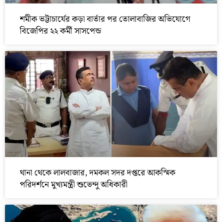
শমীক ভট্টাচার্যের কড়া বার্তার পর তোলাবাজির অভিযোগে
বিজেপির ২২ কর্মী সাসপেন্ড
থানা থেকে লালবাজার, দমকল সদর দপ্তরে আকস্মিক
পরিদর্শনে মুখ্যমন্ত্রী শুভেন্দু অধিকারী