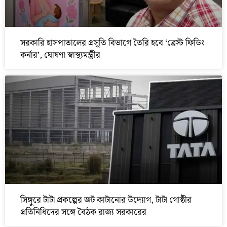
সরকারি হাসপাতালের প্রসূতি বিভাগে তৈরি হবে ‘ব্রেস্ট ফিডিং
কর্নার’, ঘোষণা স্বাস্থ্যমন্ত্রীর
সিঙ্গুরে টাটা প্রকল্পের জট কাটানোর উদ্যোগ, টাটা গোষ্ঠীর
প্রতিনিধিদের সঙ্গে বৈঠক রাজ্য সরকারের