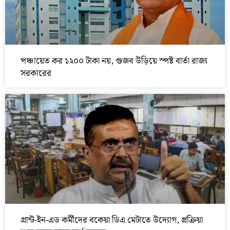
পঞ্চায়েত কর ১২০০ টাকা নয়, গুজব উড়িয়ে স্পষ্ট বার্তা রাজ্য
সরকারের
গ্রান্ট-ইন-এড কর্মীদের বকেয়া ডিএ মেটাতে উদ্যোগ, প্রক্রিয়া