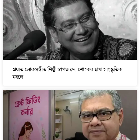
প্রয়াত লোকসঙ্গীত শিল্পী স্বাগত দে, শোকের ছায়া সাংস্কৃতিক
মহলে