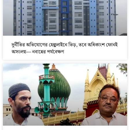
দুর্নীতির অভিযোগের হেল্পলাইনে ভিড়, তবে অধিকাংশ ফোনই
অসংলগ্ন— নবান্নের পর্যবেক্ষণ