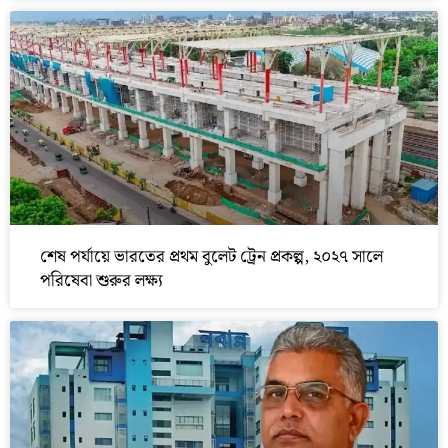
শেষ পর্যায়ে ভারতের প্রথম বুলেট ট্রেন প্রকল্প, ২০২৭ সালে
পরিষেবা শুরুর লক্ষ্য