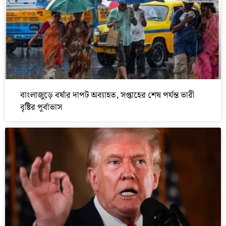
বাংলাজুড়ে বর্ষার দাপট অব্যাহত, সপ্তাহের শেষ পর্যন্ত ভারী
বৃষ্টির পূর্বাভাস