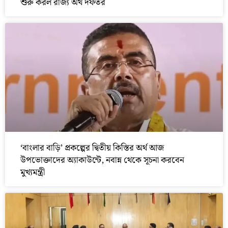
শুরু করল রাজ্য অর্থ দফতর
‘বাংলার বাড়ি’ প্রকল্পের দ্বিতীয় কিস্তির অর্থ আজ
উপভোক্তাদের অ্যাকাউন্টে, নবান্ন থেকে সূচনা করবেন
মুখ্যমন্ত্রী