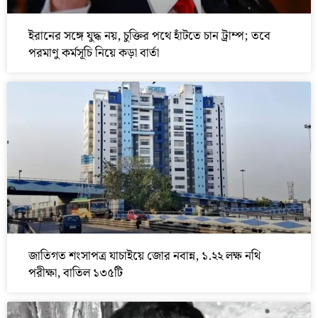
ইরানের সঙ্গে যুদ্ধ নয়, চুক্তির পথে হাঁটতে চান ট্রাম্প; তবে
পরমাণু কর্মসূচি নিয়ে কড়া বার্তা
জাতিগত শংসাপত্র যাচাইয়ে জোর নবান্ন, ১.২২ লক্ষ নথি
পরীক্ষা, বাতিল ১৩৫টি