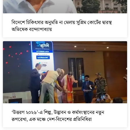
বিদেশে চিকিৎসার অনুমতি না মেলায় সুপ্রিম কোর্টের দ্বারস্থ
অভিষেক বন্দ্যোপাধ্যায়
‘উত্তরণ ২০২৬’-এ শিল্প, উদ্ভাবন ও কর্মসংস্থানের নতুন
রূপরেখা, এক মঞ্চে দেশ-বিদেশের প্রতিনিধিরা