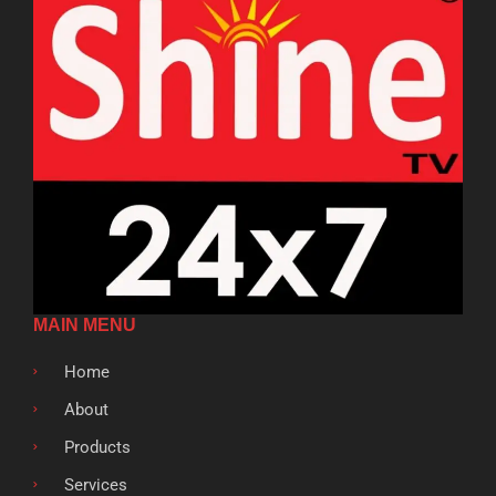
MAIN MENU
Home
About
Products
Services