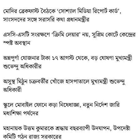
মোদির ব্রেকফাস্ট বৈঠকে ‘সোশ্যাল মিডিয়া রিপোর্ট কার্ড’,
সাংসদদের সঙ্গে সরাসরি কথা প্রধানমন্ত্রীর
এসসি-এসটি সংরক্ষণে ‘ক্রিমি লেয়ার’ নয়, সুপ্রিম কোর্টে কেন্দ্রের
স্পষ্ট অবস্থান
অন্নপূর্ণা যোজনার টাকা ১৭ আগস্ট থেকে, বড় ঘোষণা মুখ্যমন্ত্রী
শুভেন্দু অধিকারীর
অসুস্থ মিঠুন চক্রবর্তীর খোঁজে হাসপাতালে মুখ্যমন্ত্রী শুভেন্দু
অধিকারী
স্কুলে মোবাইল ফোনে কড়া নিষেধাজ্ঞা, নতুন নির্দেশ জারি
মধ্যশিক্ষা পর্ষদের
মহানায়ক উত্তম কুমারকে শ্রদ্ধায় বছরব্যাপী উদযাপন, উপদেষ্টা
কমিটি গঠন রাজ্য সরকারের