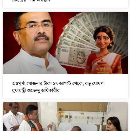
কেন্দ্রের স্পষ্ট অবস্থান
অন্নপূর্ণা যোজনার টাকা ১৭ আগস্ট থেকে, বড় ঘোষণা
মুখ্যমন্ত্রী শুভেন্দু অধিকারীর