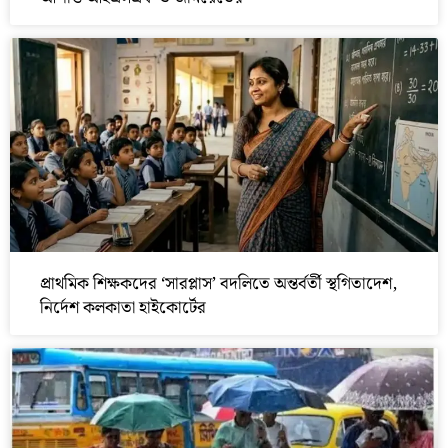
প্রাথমিক শিক্ষকদের ‘সারপ্লাস’ বদলিতে অন্তর্বর্তী স্থগিতাদেশ,
নির্দেশ কলকাতা হাইকোর্টের