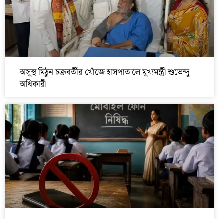
অসুস্থ মিঠুন চক্রবর্তীর খোঁজে হাসপাতালে মুখ্যমন্ত্রী শুভেন্দু
অধিকারী