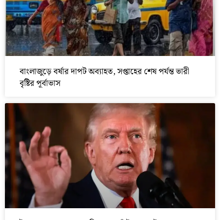
বাংলাজুড়ে বর্ষার দাপট অব্যাহত, সপ্তাহের শেষ পর্যন্ত ভারী
বৃষ্টির পূর্বাভাস