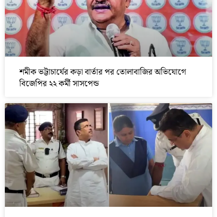
শমীক ভট্টাচার্যের কড়া বার্তার পর তোলাবাজির অভিযোগে
বিজেপির ২২ কর্মী সাসপেন্ড