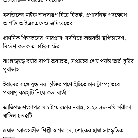
অসংলগ্ন— নবান্নের পর্যবেক্ষণ
মসজিদের মাইক অপসারণ ঘিরে বিতর্ক, প্রশাসনিক পদক্ষেপে
আপত্তি আইএসএফ ও জমিয়েতের
প্রাথমিক শিক্ষকদের ‘সারপ্লাস’ বদলিতে অন্তর্বর্তী স্থগিতাদেশ,
নির্দেশ কলকাতা হাইকোর্টের
বাংলাজুড়ে বর্ষার দাপট অব্যাহত, সপ্তাহের শেষ পর্যন্ত ভারী বৃষ্টির
পূর্বাভাস
ইরানের সঙ্গে যুদ্ধ নয়, চুক্তির পথে হাঁটতে চান ট্রাম্প; তবে
পরমাণু কর্মসূচি নিয়ে কড়া বার্তা
জাতিগত শংসাপত্র যাচাইয়ে জোর নবান্ন, ১.২২ লক্ষ নথি পরীক্ষা,
বাতিল ১৩৫টি
প্রয়াত লোকসঙ্গীত শিল্পী স্বাগত দে, শোকের ছায়া সাংস্কৃতিক