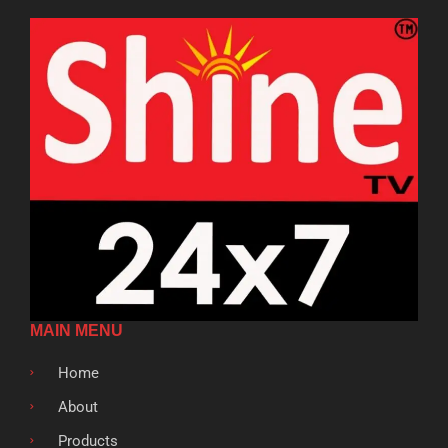
MAIN MENU
Home
About
Products