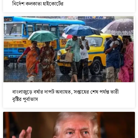
নির্দেশ কলকাতা হাইকোর্টের
বাংলাজুড়ে বর্ষার দাপট অব্যাহত, সপ্তাহের শেষ পর্যন্ত ভারী
বৃষ্টির পূর্বাভাস