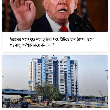
ইরানের সঙ্গে যুদ্ধ নয়, চুক্তির পথে হাঁটতে চান ট্রাম্প; তবে
পরমাণু কর্মসূচি নিয়ে কড়া বার্তা