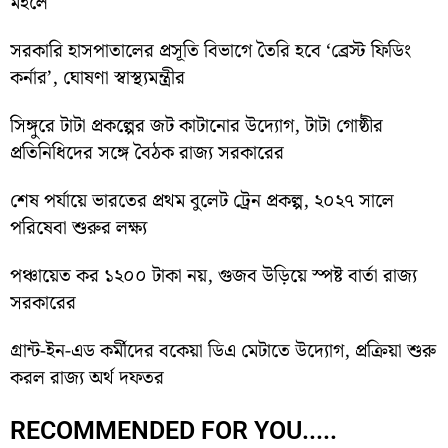
মহলে
সরকারি হাসপাতালের প্রসূতি বিভাগে তৈরি হবে ‘ব্রেস্ট ফিডিং
কর্নার’, ঘোষণা স্বাস্থ্যমন্ত্রীর
সিঙ্গুরে টাটা প্রকল্পের জট কাটানোর উদ্যোগ, টাটা গোষ্ঠীর
প্রতিনিধিদের সঙ্গে বৈঠক রাজ্য সরকারের
শেষ পর্যায়ে ভারতের প্রথম বুলেট ট্রেন প্রকল্প, ২০২৭ সালে
পরিষেবা শুরুর লক্ষ্য
পঞ্চায়েত কর ১২০০ টাকা নয়, গুজব উড়িয়ে স্পষ্ট বার্তা রাজ্য
সরকারের
গ্রান্ট-ইন-এড কর্মীদের বকেয়া ডিএ মেটাতে উদ্যোগ, প্রক্রিয়া শুরু
করল রাজ্য অর্থ দফতর
RECOMMENDED FOR YOU.....