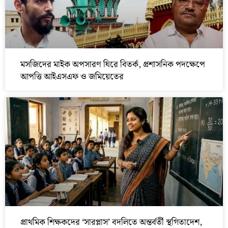
মসজিদের মাইক অপসারণ ঘিরে বিতর্ক, প্রশাসনিক পদক্ষেপে
আপত্তি আইএসএফ ও জমিয়েতের
প্রাথমিক শিক্ষকদের ‘সারপ্লাস’ বদলিতে অন্তর্বর্তী স্থগিতাদেশ,