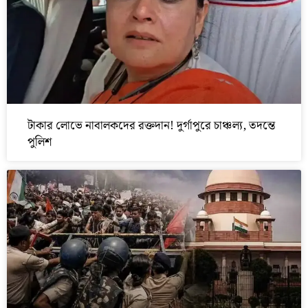
টাকার লোভে নাবালকদের রক্তদান! দুর্গাপুরে চাঞ্চল্য, তদন্তে
পুলিশ