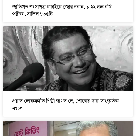
জাতিগত শংসাপত্র যাচাইয়ে জোর নবান্ন, ১.২২ লক্ষ নথি
পরীক্ষা, বাতিল ১৩৫টি
প্রয়াত লোকসঙ্গীত শিল্পী স্বাগত দে, শোকের ছায়া সাংস্কৃতিক
মহলে