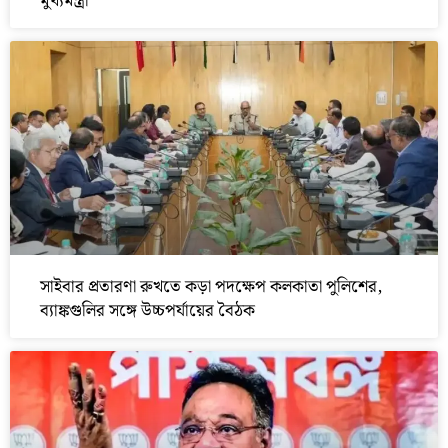
মুখ্যমন্ত্রী
সাইবার প্রতারণা রুখতে কড়া পদক্ষেপ কলকাতা পুলিশের,
ব্যাঙ্কগুলির সঙ্গে উচ্চপর্যায়ের বৈঠক