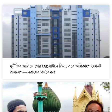
দুর্নীতির অভিযোগের হেল্পলাইনে ভিড়, তবে অধিকাংশ ফোনই
অসংলগ্ন— নবান্নের পর্যবেক্ষণ