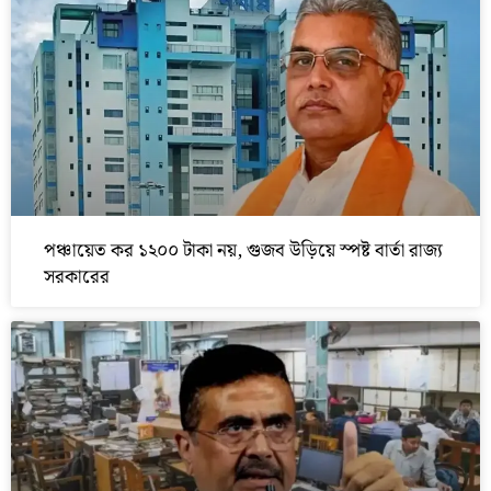
পঞ্চায়েত কর ১২০০ টাকা নয়, গুজব উড়িয়ে স্পষ্ট বার্তা রাজ্য
সরকারের