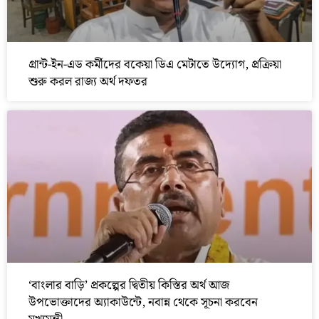
গ্রান্ট-ইন-এড কর্মীদের বকেয়া ডিএ মেটাতে উদ্যোগ, প্রক্রিয়া
শুরু করল রাজ্য অর্থ দফতর
‘বাংলার বাড়ি’ প্রকল্পের দ্বিতীয় কিস্তির অর্থ আজ
উপভোক্তাদের অ্যাকাউন্টে, নবান্ন থেকে সূচনা করবেন