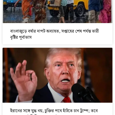
বাংলাজুড়ে বর্ষার দাপট অব্যাহত, সপ্তাহের শেষ পর্যন্ত ভারী
বৃষ্টির পূর্বাভাস
ইরানের সঙ্গে যুদ্ধ নয়, চুক্তির পথে হাঁটতে চান ট্রাম্প; তবে