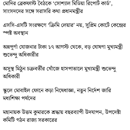
মোদির ব্রেকফাস্ট বৈঠকে ‘সোশ্যাল মিডিয়া রিপোর্ট কার্ড’,
সাংসদদের সঙ্গে সরাসরি কথা প্রধানমন্ত্রীর
এসসি-এসটি সংরক্ষণে ‘ক্রিমি লেয়ার’ নয়, সুপ্রিম কোর্টে কেন্দ্রের
স্পষ্ট অবস্থান
অন্নপূর্ণা যোজনার টাকা ১৭ আগস্ট থেকে, বড় ঘোষণা মুখ্যমন্ত্রী
শুভেন্দু অধিকারীর
অসুস্থ মিঠুন চক্রবর্তীর খোঁজে হাসপাতালে মুখ্যমন্ত্রী শুভেন্দু
অধিকারী
স্কুলে মোবাইল ফোনে কড়া নিষেধাজ্ঞা, নতুন নির্দেশ জারি
মধ্যশিক্ষা পর্ষদের
মহানায়ক উত্তম কুমারকে শ্রদ্ধায় বছরব্যাপী উদযাপন, উপদেষ্টা
কমিটি গঠন রাজ্য সরকারের