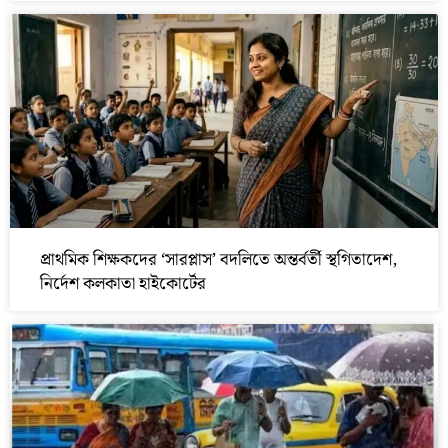
প্রাথমিক শিক্ষকদের ‘সারপ্লাস’ বদলিতে অন্তর্বর্তী স্থগিতাদেশ,
নির্দেশ কলকাতা হাইকোর্টের