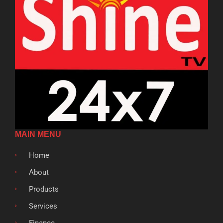
MAIN MENU
Home
About
Products
Services