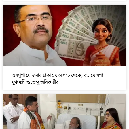
অন্নপূর্ণা যোজনার টাকা ১৭ আগস্ট থেকে, বড় ঘোষণা
মুখ্যমন্ত্রী শুভেন্দু অধিকারীর