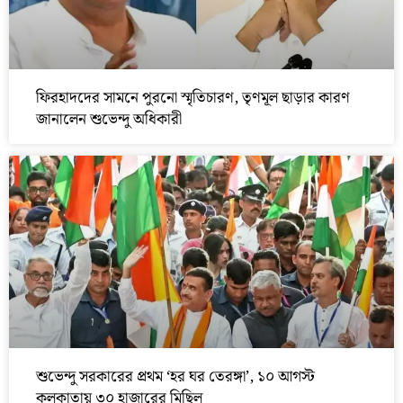
ফিরহাদদের সামনে পুরনো স্মৃতিচারণ, তৃণমূল ছাড়ার কারণ
জানালেন শুভেন্দু অধিকারী
শুভেন্দু সরকারের প্রথম ‘হর ঘর তেরঙ্গা’, ১০ আগস্ট
কলকাতায় ৩০ হাজারের মিছিল