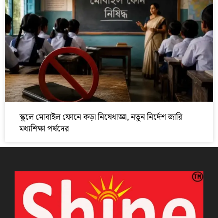
স্কুলে মোবাইল ফোনে কড়া নিষেধাজ্ঞা, নতুন নির্দেশ জারি
মধ্যশিক্ষা পর্ষদের