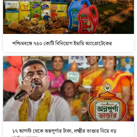
পশ্চিমবঙ্গে ৭৫০ কোটি বিনিয়োগ ইমামি অ্যাগ্রোটেকের
১৭ আগস্ট থেকে অন্নপূর্ণার টাকা, লক্ষ্মীর ভাণ্ডার নিয়ে বড়