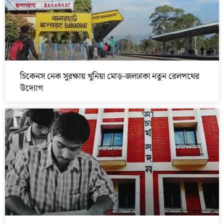
চিকেনস নেক সুরক্ষায় খুনিয়া মোড়-জলঢাকা নতুন রেলপথের
উদ্যোগ