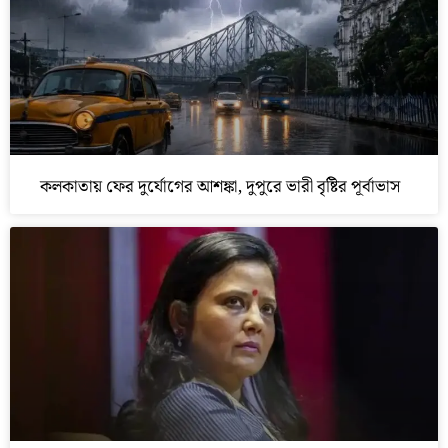
কলকাতায় ফের দুর্যোগের আশঙ্কা, দুপুরে ভারী বৃষ্টির পূর্বাভাস