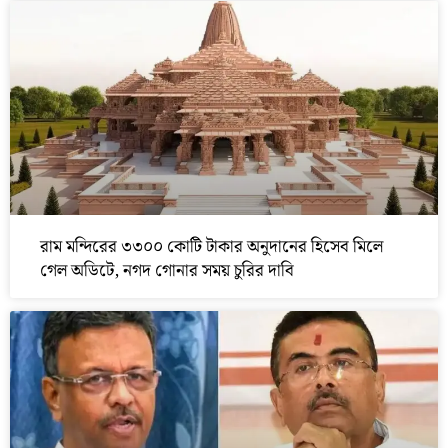
রাম মন্দিরের ৩৩০০ কোটি টাকার অনুদানের হিসেব মিলে
গেল অডিটে, নগদ গোনার সময় চুরির দাবি