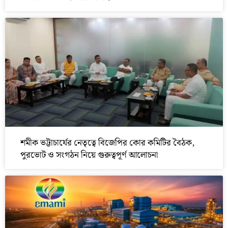
শমীক ভট্টাচার্যের নেতৃত্বে বিজেপির কোর কমিটির বৈঠক,
পুরভোট ও সংগঠন নিয়ে গুরুত্বপূর্ণ আলোচনা