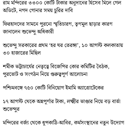
রাম মন্দিরের ৩৩০০ কোটি টাকার অনুদানের হিসেব মিলে গেল
অডিটে, নগদ গোনার সময় চুরির দাবি
ফিরহাদদের সামনে পুরনো স্মৃতিচারণ, তৃণমূল ছাড়ার কারণ
জানালেন শুভেন্দু অধিকারী
শুভেন্দু সরকারের প্রথম ‘হর ঘর তেরঙ্গা’, ১০ আগস্ট কলকাতায়
৩০ হাজারের মিছিল
শমীক ভট্টাচার্যের নেতৃত্বে বিজেপির কোর কমিটির বৈঠক,
পুরভোট ও সংগঠন নিয়ে গুরুত্বপূর্ণ আলোচনা
পশ্চিমবঙ্গে ৭৫০ কোটি বিনিয়োগ ইমামি অ্যাগ্রোটেকের
১৭ আগস্ট থেকে অন্নপূর্ণার টাকা, লক্ষ্মীর ভাণ্ডার নিয়ে বড় বার্তা
শুভেন্দুর
মন্দিরের বর্জ্য থেকে ধূপকাঠি-আবির, কর্মসংস্থানের নতুন উদ্যোগ