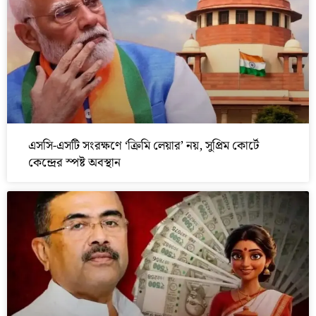
এসসি-এসটি সংরক্ষণে ‘ক্রিমি লেয়ার’ নয়, সুপ্রিম কোর্টে
কেন্দ্রের স্পষ্ট অবস্থান