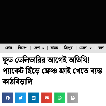
হোম
বিদেশ
দেশ
রাজ্য
ত্রিপুরা
জেলা
কলক
ফুড ডেলিভারির আগেই অতিথি!
ফুল চাষ
ফল চাষ
মাছ চাষ
উত্তর ২৪ পরগনা
পোল্ট্রি চাষ
প্যাকেট ছিঁড়ে ফ্রেঞ্চ ফ্রাই খেতে ব্যস্ত
কাঠবিড়ালি