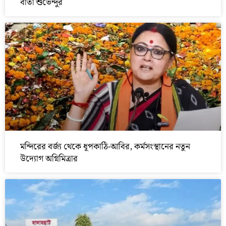
বার্তা শুভেন্দুর
মন্দিরের বর্জ্য থেকে ধূপকাঠি-আবির, কর্মসংস্থানের নতুন
উদ্যোগ অগ্নিমিত্রার