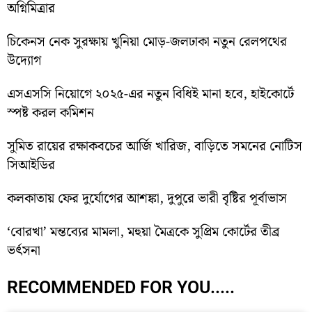
অগ্নিমিত্রার
চিকেনস নেক সুরক্ষায় খুনিয়া মোড়-জলঢাকা নতুন রেলপথের
উদ্যোগ
এসএসসি নিয়োগে ২০২৫-এর নতুন বিধিই মানা হবে, হাইকোর্টে
স্পষ্ট করল কমিশন
সুমিত রায়ের রক্ষাকবচের আর্জি খারিজ, বাড়িতে সমনের নোটিস
সিআইডির
কলকাতায় ফের দুর্যোগের আশঙ্কা, দুপুরে ভারী বৃষ্টির পূর্বাভাস
‘বোরখা’ মন্তব্যের মামলা, মহুয়া মৈত্রকে সুপ্রিম কোর্টের তীব্র
ভর্ৎসনা
RECOMMENDED FOR YOU.....