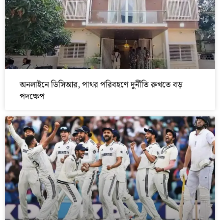
অনলাইনে ডিসিআর, পাথর পরিবহণে দুর্নীতি রুখতে বড়
পদক্ষেপ