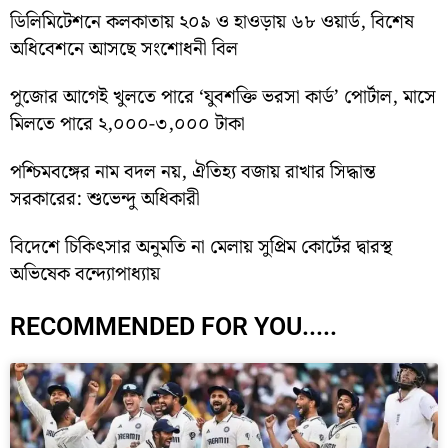
ডিলিমিটেশনে কলকাতায় ২০৯ ও হাওড়ায় ৬৮ ওয়ার্ড, বিশেষ
অধিবেশনে আসছে সংশোধনী বিল
পুজোর আগেই খুলতে পারে ‘যুবশক্তি ভরসা কার্ড’ পোর্টাল, মাসে
মিলতে পারে ২,০০০-৩,০০০ টাকা
পশ্চিমবঙ্গের নাম বদল নয়, ঐতিহ্য বজায় রাখার সিদ্ধান্ত
সরকারের: শুভেন্দু অধিকারী
বিদেশে চিকিৎসার অনুমতি না মেলায় সুপ্রিম কোর্টের দ্বারস্থ
অভিষেক বন্দ্যোপাধ্যায়
RECOMMENDED FOR YOU.....