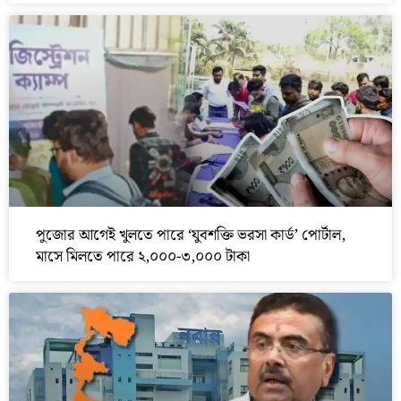
পুজোর আগেই খুলতে পারে ‘যুবশক্তি ভরসা কার্ড’ পোর্টাল,
মাসে মিলতে পারে ২,০০০-৩,০০০ টাকা