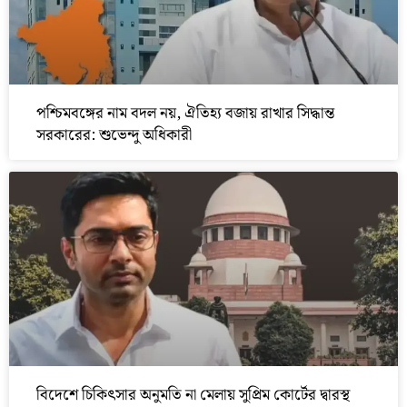
পশ্চিমবঙ্গের নাম বদল নয়, ঐতিহ্য বজায় রাখার সিদ্ধান্ত
সরকারের: শুভেন্দু অধিকারী
বিদেশে চিকিৎসার অনুমতি না মেলায় সুপ্রিম কোর্টের দ্বারস্থ