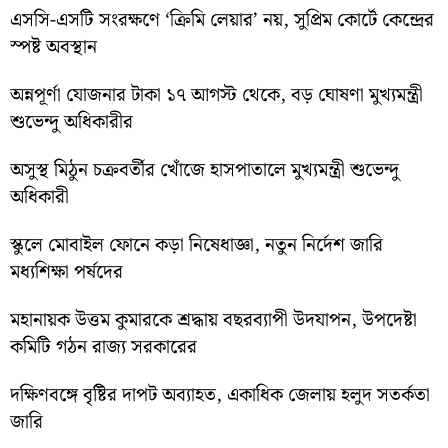
এসসি-এসটি সংরক্ষণে ‘ক্রিমি লেয়ার’ নয়, সুপ্রিম কোর্টে কেন্দ্রের
স্পষ্ট অবস্থান
অন্নপূর্ণা যোজনার টাকা ১৭ আগস্ট থেকে, বড় ঘোষণা মুখ্যমন্ত্রী
শুভেন্দু অধিকারীর
অসুস্থ মিঠুন চক্রবর্তীর খোঁজে হাসপাতালে মুখ্যমন্ত্রী শুভেন্দু
অধিকারী
স্কুলে মোবাইল ফোনে কড়া নিষেধাজ্ঞা, নতুন নির্দেশ জারি
মধ্যশিক্ষা পর্ষদের
মহানায়ক উত্তম কুমারকে শ্রদ্ধায় বছরব্যাপী উদযাপন, উপদেষ্টা
কমিটি গঠন রাজ্য সরকারের
দক্ষিণবঙ্গে বৃষ্টির দাপট অব্যাহত, একাধিক জেলায় হলুদ সতর্কতা
জারি