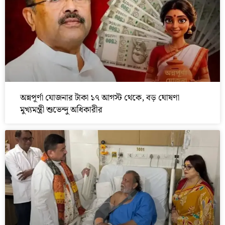
অন্নপূর্ণা যোজনার টাকা ১৭ আগস্ট থেকে, বড় ঘোষণা
মুখ্যমন্ত্রী শুভেন্দু অধিকারীর