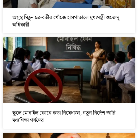
অসুস্থ মিঠুন চক্রবর্তীর খোঁজে হাসপাতালে মুখ্যমন্ত্রী শুভেন্দু
অধিকারী
স্কুলে মোবাইল ফোনে কড়া নিষেধাজ্ঞা, নতুন নির্দেশ জারি
মধ্যশিক্ষা পর্ষদের