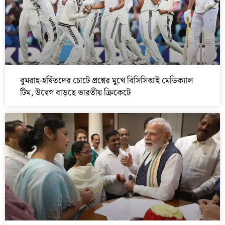
বুমরাহ-হর্ষিতদের চোটে প্রশ্নের মুখে বিসিসিআই মেডিক্যাল
টিম, উদ্বেগ বাড়ছে ভারতীয় ক্রিকেটে