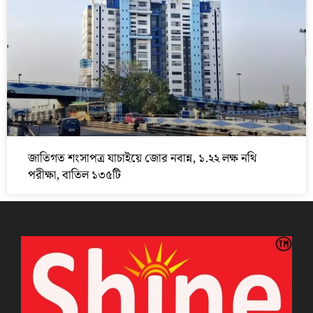
জাতিগত শংসাপত্র যাচাইয়ে জোর নবান্ন, ১.২২ লক্ষ নথি
পরীক্ষা, বাতিল ১৩৫টি