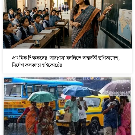
প্রাথমিক শিক্ষকদের ‘সারপ্লাস’ বদলিতে অন্তর্বর্তী স্থগিতাদেশ,
নির্দেশ কলকাতা হাইকোর্টের