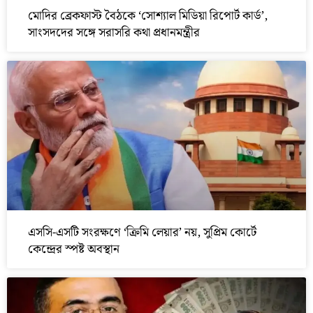
মোদির ব্রেকফাস্ট বৈঠকে ‘সোশ্যাল মিডিয়া রিপোর্ট কার্ড’,
সাংসদদের সঙ্গে সরাসরি কথা প্রধানমন্ত্রীর
এসসি-এসটি সংরক্ষণে ‘ক্রিমি লেয়ার’ নয়, সুপ্রিম কোর্টে
কেন্দ্রের স্পষ্ট অবস্থান