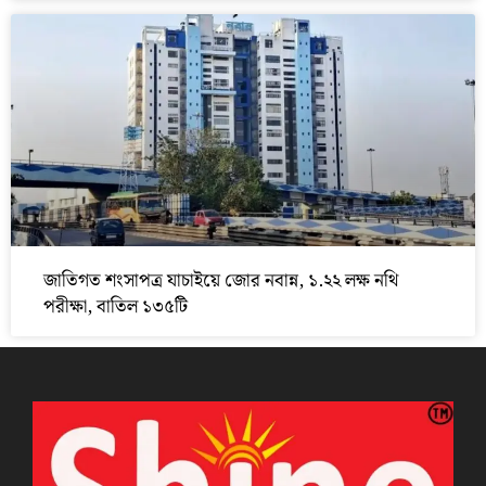
জাতিগত শংসাপত্র যাচাইয়ে জোর নবান্ন, ১.২২ লক্ষ নথি
পরীক্ষা, বাতিল ১৩৫টি