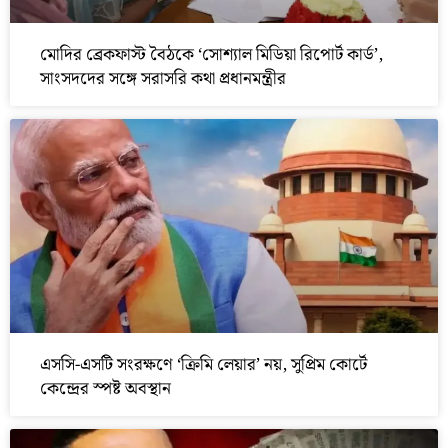
মোদির ব্রেকফাস্ট বৈঠকে ‘সোশ্যাল মিডিয়া রিপোর্ট কার্ড’,
সাংসদদের সঙ্গে সরাসরি কথা প্রধানমন্ত্রীর
এসসি-এসটি সংরক্ষণে ‘ক্রিমি লেয়ার’ নয়, সুপ্রিম কোর্টে
কেন্দ্রের স্পষ্ট অবস্থান