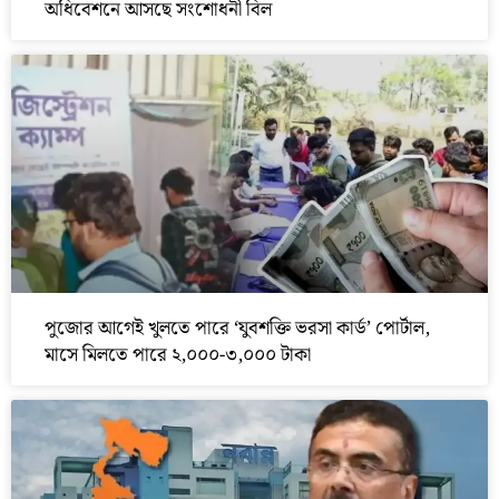
অধিবেশনে আসছে সংশোধনী বিল
পুজোর আগেই খুলতে পারে ‘যুবশক্তি ভরসা কার্ড’ পোর্টাল,
মাসে মিলতে পারে ২,০০০-৩,০০০ টাকা