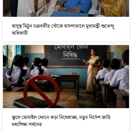
অসুস্থ মিঠুন চক্রবর্তীর খোঁজে হাসপাতালে মুখ্যমন্ত্রী শুভেন্দু
অধিকারী
স্কুলে মোবাইল ফোনে কড়া নিষেধাজ্ঞা, নতুন নির্দেশ জারি
মধ্যশিক্ষা পর্ষদের