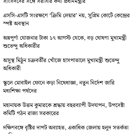
সাংসদদের সঙ্গে সরাসরি কথা প্রধানমন্ত্রীর
এসসি-এসটি সংরক্ষণে ‘ক্রিমি লেয়ার’ নয়, সুপ্রিম কোর্টে কেন্দ্রের
স্পষ্ট অবস্থান
অন্নপূর্ণা যোজনার টাকা ১৭ আগস্ট থেকে, বড় ঘোষণা মুখ্যমন্ত্রী
শুভেন্দু অধিকারীর
অসুস্থ মিঠুন চক্রবর্তীর খোঁজে হাসপাতালে মুখ্যমন্ত্রী শুভেন্দু
অধিকারী
স্কুলে মোবাইল ফোনে কড়া নিষেধাজ্ঞা, নতুন নির্দেশ জারি
মধ্যশিক্ষা পর্ষদের
মহানায়ক উত্তম কুমারকে শ্রদ্ধায় বছরব্যাপী উদযাপন, উপদেষ্টা
কমিটি গঠন রাজ্য সরকারের
দক্ষিণবঙ্গে বৃষ্টির দাপট অব্যাহত, একাধিক জেলায় হলুদ সতর্কতা