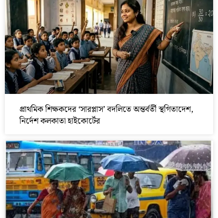
প্রাথমিক শিক্ষকদের ‘সারপ্লাস’ বদলিতে অন্তর্বর্তী স্থগিতাদেশ,
নির্দেশ কলকাতা হাইকোর্টের