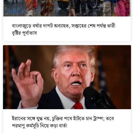
বাংলাজুড়ে বর্ষার দাপট অব্যাহত, সপ্তাহের শেষ পর্যন্ত ভারী
বৃষ্টির পূর্বাভাস
ইরানের সঙ্গে যুদ্ধ নয়, চুক্তির পথে হাঁটতে চান ট্রাম্প; তবে
পরমাণু কর্মসূচি নিয়ে কড়া বার্তা