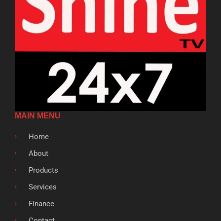
MAIN MENU
Home
About
Products
Services
Finance
Contact