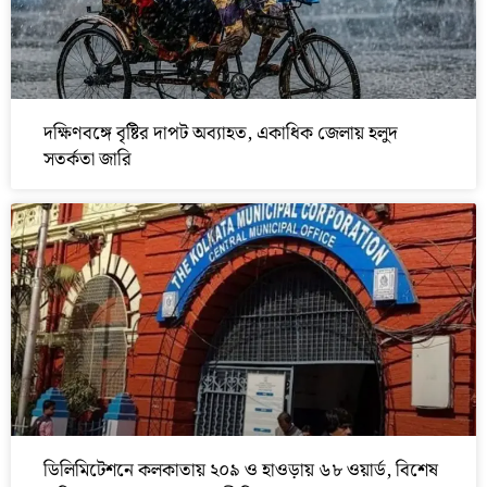
দক্ষিণবঙ্গে বৃষ্টির দাপট অব্যাহত, একাধিক জেলায় হলুদ
সতর্কতা জারি
ডিলিমিটেশনে কলকাতায় ২০৯ ও হাওড়ায় ৬৮ ওয়ার্ড, বিশেষ