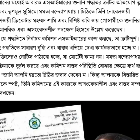
ব্যবধানের মধ্যেই আবারও এসআইআরের শুনানি পদ্ধতির ত্রুটির অভিযোগ ত
ী এবং তৃণমূল সুপ্রিমো মমতা বন্দ্যোপাধ্যায়। চিঠিতে তিনি নোবেলজয়ী
কাপজয়ী ক্রিকেটার মহম্মদ শামি এবং বিশিষ্ট কবি জয় গোস্বামীকে শুনানির
ানবিক এবং অসংবেদনশীল পদক্ষেপ হিসেবে উল্লেখ করেছেন।
ছেন, যে পদ্ধতিতে নির্বাচন কমিশন এসআইআরের কাজ করছে, তা ত্রুটিপূর্ণ।
এই পদ্ধতিতে সাধারণ বুদ্ধি এবং বাস্তব খতিয়ে দেখা কার্যকরভাবে হচ্ছে না।
ক্তিদেরও নোটিস পাঠানো হচ্ছে, যা মোটেই কাম্য নয়। মমতা বন্দ্যোপাধ্য
্রিয়াকে দুর্বল করছে এবং কমিশন বাস্তব পরিস্থিতি বোঝার ক্ষেত্রে ব্যর্থ হচ
েন, “জানি আপনি হয়তো চিঠির জবাব দেবেন না। কিন্তু আপনাকে বিস্তারিত
েকে স্পষ্ট, তিনি কমিশনের এই কাজকে অসংবেদনশীল এবং বাস্তব সম্পর
দেখছেন।