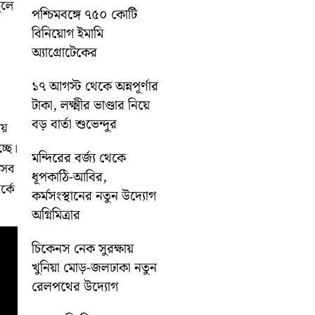
ুলে
পশ্চিমবঙ্গে ৭৫০ কোটি
বিনিয়োগ ইমামি
অ্যাগ্রোটেকের
১৭ আগস্ট থেকে অন্নপূর্ণার
টাকা, লক্ষ্মীর ভাণ্ডার নিয়ে
বড় বার্তা শুভেন্দুর
ায়
্ছে।
মন্দিরের বর্জ্য থেকে
 সব
ধূপকাঠি-আবির,
্কে
কর্মসংস্থানের নতুন উদ্যোগ
অগ্নিমিত্রার
চিকেনস নেক সুরক্ষায়
খুনিয়া মোড়-জলঢাকা নতুন
রেলপথের উদ্যোগ