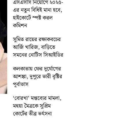
এসএসসি নিয়োগে ২০২৫-
এর নতুন বিধিই মানা হবে,
হাইকোর্টে স্পষ্ট করল
কমিশন
সুমিত রায়ের রক্ষাকবচের
আর্জি খারিজ, বাড়িতে
সমনের নোটিস সিআইডির
কলকাতায় ফের দুর্যোগের
আশঙ্কা, দুপুরে ভারী বৃষ্টির
পূর্বাভাস
‘বোরখা’ মন্তব্যের মামলা,
মহুয়া মৈত্রকে সুপ্রিম
কোর্টের তীব্র ভর্ৎসনা