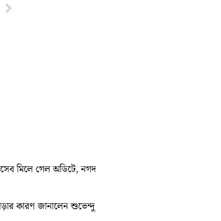
Next
হিসেব মিলে গেল অডিটে, নগদ
াড়ার কারণ জানালেন শুভেন্দু