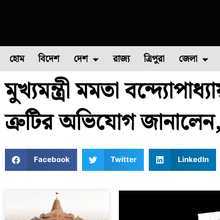
হোম
বিদেশ
দেশ
রাজ্য
ত্রিপুরা
জেলা
মুখ্যমন্ত্রী মমতা বন্দ্য
ফুল চাষ
ফল চাষ
মাছ চাষ
উত্তর ২৪ পরগন
পোল্ট্রি চ
ত্রুটির অভিযোগ জানালেন, 
Facebook
Twitter
LinkedIn