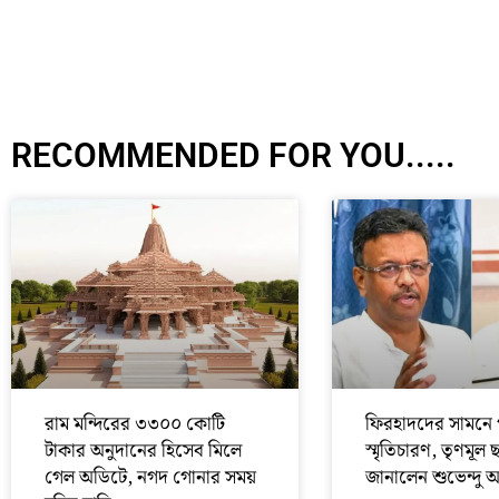
RECOMMENDED FOR YOU.....
রাম মন্দিরের ৩৩০০ কোটি
ফিরহাদদের সামনে 
টাকার অনুদানের হিসেব মিলে
স্মৃতিচারণ, তৃণমূল 
গেল অডিটে, নগদ গোনার সময়
জানালেন শুভেন্দু 