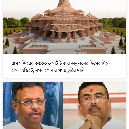
রাম মন্দিরের ৩৩০০ কোটি টাকার অনুদানের হিসেব মিলে
গেল অডিটে, নগদ গোনার সময় চুরির দাবি