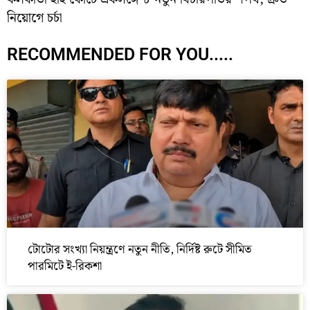
নিয়োগে চর্চা
RECOMMENDED FOR YOU.....
টোটোর সংখ্যা নিয়ন্ত্রণে নতুন নীতি, নির্দিষ্ট রুটে সীমিত
পারমিটে ই-রিকশা