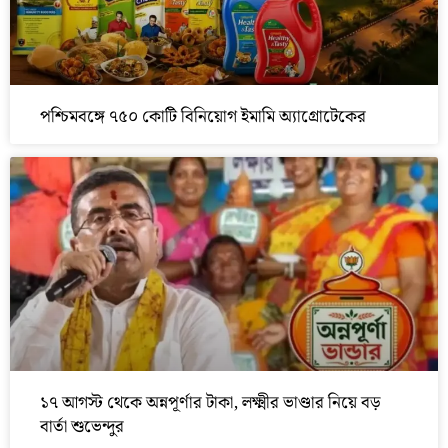
পশ্চিমবঙ্গে ৭৫০ কোটি বিনিয়োগ ইমামি অ্যাগ্রোটেকের
১৭ আগস্ট থেকে অন্নপূর্ণার টাকা, লক্ষ্মীর ভাণ্ডার নিয়ে বড়
বার্তা শুভেন্দুর