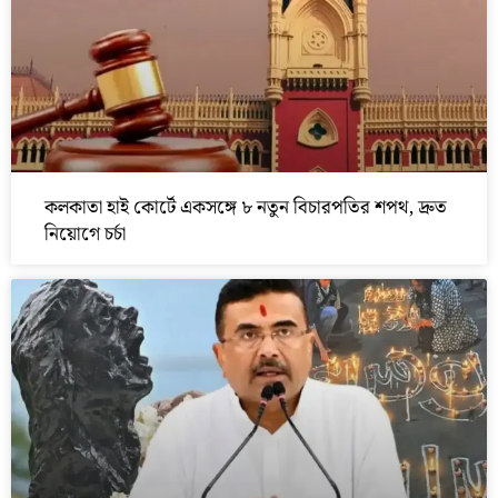
কলকাতা হাই কোর্টে একসঙ্গে ৮ নতুন বিচারপতির শপথ, দ্রুত
নিয়োগে চর্চা