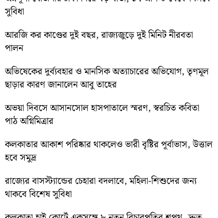
সুবিধা
আরজি কর কাণ্ডের দুই বছর, রাজ্যজুড়ে দুই মিনিট নীরবতা
পালন
অভিষেকের দুর্ব্যবহার ও মানসিক অত্যাচারের অভিযোগ, তৃণমূল
ছাড়ার কারণ জানালেন আবু তাহের
অভয়া দিবসে আসানসোল হাসপাতালে স্মরণ, স্বরচিত কবিতা
পাঠ অগ্নিমিত্রার
কলকাতার আকাশ পরিষ্কার থাকলেও ভারী বৃষ্টির পূর্বাভাস, উত্তাল
হবে সমুদ্র
রাজ্যের বাসস্ট্যান্ডের চেহারা বদলাবে, মহিলা-শিশুদের জন্য
থাকবে বিশেষ সুবিধা
কলকাতা হাই কোর্টে একসঙ্গে ৮ নতুন বিচারপতির শপথ, দ্রুত