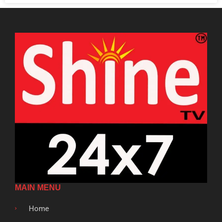
MAIN MENU
Home