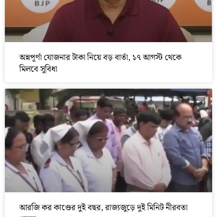
অন্নপূর্ণা যোজনার টাকা নিয়ে বড় বার্তা, ১৭ আগস্ট থেকে
মিলবে সুবিধা
আরজি কর কাণ্ডের দুই বছর, রাজ্যজুড়ে দুই মিনিট নীরবতা