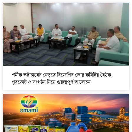
শমীক ভট্টাচার্যের নেতৃত্বে বিজেপির কোর কমিটির বৈঠক,
পুরভোট ও সংগঠন নিয়ে গুরুত্বপূর্ণ আলোচনা