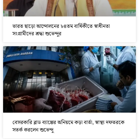
ভারত ছাড়ো আন্দোলনের ৮৪তম বার্ষিকীতে স্বাধীনতা
সংগ্রামীদের শ্রদ্ধা শুভেন্দুর
বেসরকারি ব্লাড ব্যাঙ্কের অনিয়মে কড়া বার্তা, স্বাস্থ্য দফতরকে
সতর্ক করলেন শুভেন্দু