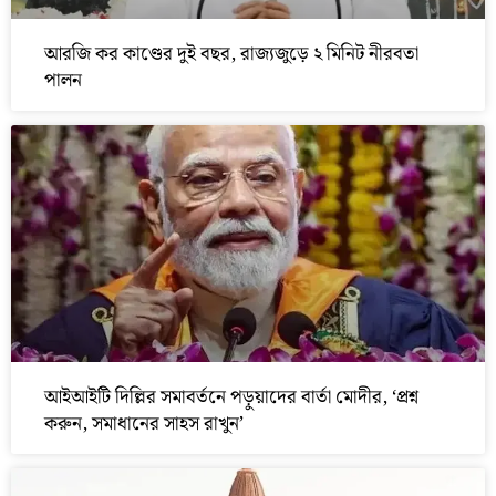
আরজি কর কাণ্ডের দুই বছর, রাজ্যজুড়ে ২ মিনিট নীরবতা
পালন
আইআইটি দিল্লির সমাবর্তনে পড়ুয়াদের বার্তা মোদীর, ‘প্রশ্ন
করুন, সমাধানের সাহস রাখুন’