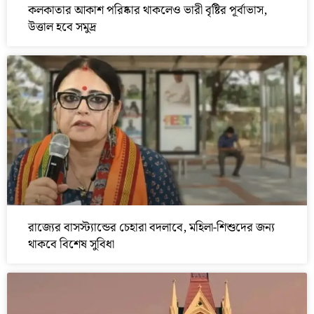
কলকাতার আকাশ পরিষ্কার থাকলেও ভারী বৃষ্টির পূর্বাভাস,
উত্তাল হবে সমুদ্র
রাজ্যের বাসস্ট্যান্ডের চেহারা বদলাবে, মহিলা-শিশুদের জন্য
থাকবে বিশেষ সুবিধা