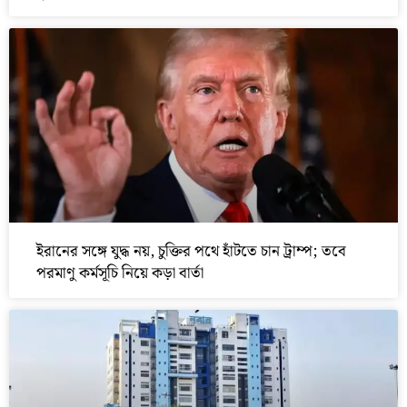
ইরানের সঙ্গে যুদ্ধ নয়, চুক্তির পথে হাঁটতে চান ট্রাম্প; তবে
পরমাণু কর্মসূচি নিয়ে কড়া বার্তা