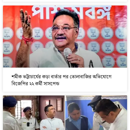
শমীক ভট্টাচার্যের কড়া বার্তার পর তোলাবাজির অভিযোগে
বিজেপির ২২ কর্মী সাসপেন্ড