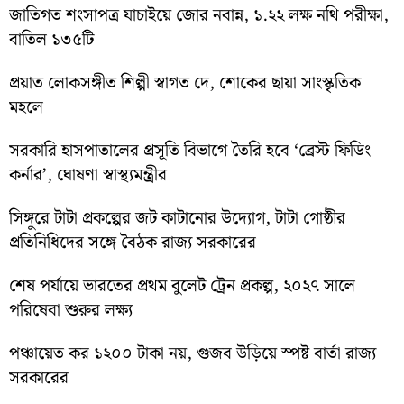
জাতিগত শংসাপত্র যাচাইয়ে জোর নবান্ন, ১.২২ লক্ষ নথি পরীক্ষা,
বাতিল ১৩৫টি
প্রয়াত লোকসঙ্গীত শিল্পী স্বাগত দে, শোকের ছায়া সাংস্কৃতিক
মহলে
সরকারি হাসপাতালের প্রসূতি বিভাগে তৈরি হবে ‘ব্রেস্ট ফিডিং
কর্নার’, ঘোষণা স্বাস্থ্যমন্ত্রীর
সিঙ্গুরে টাটা প্রকল্পের জট কাটানোর উদ্যোগ, টাটা গোষ্ঠীর
প্রতিনিধিদের সঙ্গে বৈঠক রাজ্য সরকারের
শেষ পর্যায়ে ভারতের প্রথম বুলেট ট্রেন প্রকল্প, ২০২৭ সালে
পরিষেবা শুরুর লক্ষ্য
পঞ্চায়েত কর ১২০০ টাকা নয়, গুজব উড়িয়ে স্পষ্ট বার্তা রাজ্য
সরকারের