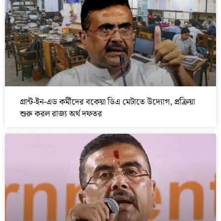
গ্রান্ট-ইন-এড কর্মীদের বকেয়া ডিএ মেটাতে উদ্যোগ, প্রক্রিয়া
শুরু করল রাজ্য অর্থ দফতর