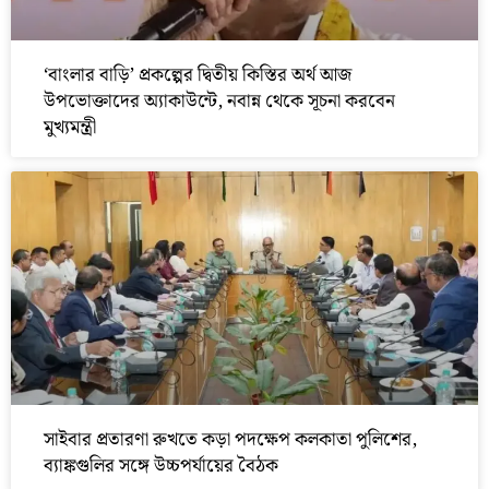
‘বাংলার বাড়ি’ প্রকল্পের দ্বিতীয় কিস্তির অর্থ আজ
উপভোক্তাদের অ্যাকাউন্টে, নবান্ন থেকে সূচনা করবেন
মুখ্যমন্ত্রী
সাইবার প্রতারণা রুখতে কড়া পদক্ষেপ কলকাতা পুলিশের,
ব্যাঙ্কগুলির সঙ্গে উচ্চপর্যায়ের বৈঠক