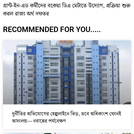
গ্রান্ট-ইন-এড কর্মীদের বকেয়া ডিএ মেটাতে উদ্যোগ, প্রক্রিয়া শুরু
করল রাজ্য অর্থ দফতর
RECOMMENDED FOR YOU.....
দুর্নীতির অভিযোগের হেল্পলাইনে ভিড়, তবে অধিকাংশ ফোনই
অসংলগ্ন— নবান্নের পর্যবেক্ষণ