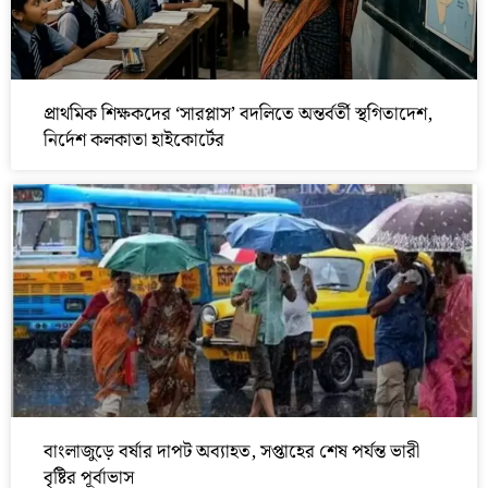
প্রাথমিক শিক্ষকদের ‘সারপ্লাস’ বদলিতে অন্তর্বর্তী স্থগিতাদেশ,
নির্দেশ কলকাতা হাইকোর্টের
বাংলাজুড়ে বর্ষার দাপট অব্যাহত, সপ্তাহের শেষ পর্যন্ত ভারী
বৃষ্টির পূর্বাভাস