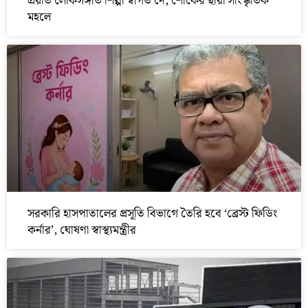
প্রয়াত লোকসঙ্গীত শিল্পী স্বাগত দে, শোকের ছায়া সাংস্কৃতিক
মহলে
সরকারি হাসপাতালের প্রসূতি বিভাগে তৈরি হবে ‘ব্রেস্ট ফিডিং
কর্নার’, ঘোষণা স্বাস্থ্যমন্ত্রীর