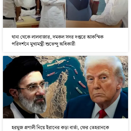
থানা থেকে লালবাজার, দমকল সদর দপ্তরে আকস্মিক
পরিদর্শনে মুখ্যমন্ত্রী শুভেন্দু অধিকারী
হরমুজ প্রণালী নিয়ে ইরানের কড়া বার্তা, ফের তেহরানকে