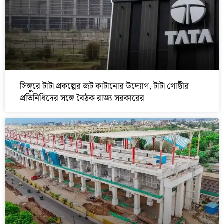
সিঙ্গুরে টাটা প্রকল্পের জট কাটানোর উদ্যোগ, টাটা গোষ্ঠীর
প্রতিনিধিদের সঙ্গে বৈঠক রাজ্য সরকারের