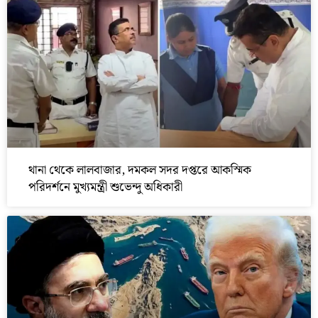
থানা থেকে লালবাজার, দমকল সদর দপ্তরে আকস্মিক
পরিদর্শনে মুখ্যমন্ত্রী শুভেন্দু অধিকারী