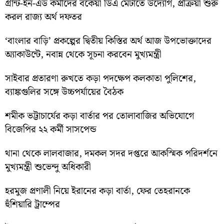
গ্রান্ট-ইন-এড কর্মীদের বকেয়া ডিএ মেটাতে উদ্যোগ, প্রক্রিয়া শুরু
করল রাজ্য অর্থ দফতর
‘বাংলার বাড়ি’ প্রকল্পের দ্বিতীয় কিস্তির অর্থ আজ উপভোক্তাদের
অ্যাকাউন্টে, নবান্ন থেকে সূচনা করবেন মুখ্যমন্ত্রী
সাইবার প্রতারণা রুখতে কড়া পদক্ষেপ কলকাতা পুলিশের,
ব্যাঙ্কগুলির সঙ্গে উচ্চপর্যায়ের বৈঠক
শমীক ভট্টাচার্যের কড়া বার্তার পর তোলাবাজির অভিযোগে
বিজেপির ২২ কর্মী সাসপেন্ড
থানা থেকে লালবাজার, দমকল সদর দপ্তরে আকস্মিক পরিদর্শনে
মুখ্যমন্ত্রী শুভেন্দু অধিকারী
হরমুজ প্রণালী নিয়ে ইরানের কড়া বার্তা, ফের তেহরানকে
হুঁশিয়ারি ট্রাম্পের