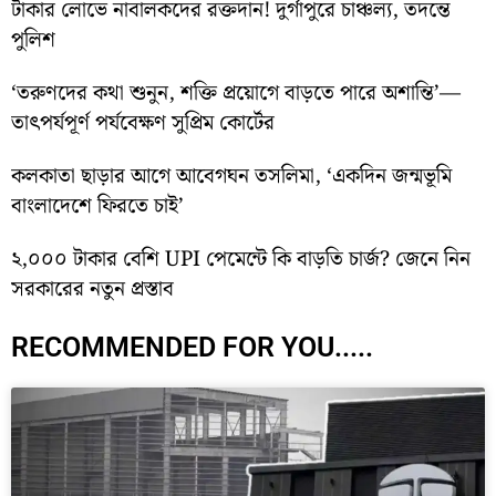
টাকার লোভে নাবালকদের রক্তদান! দুর্গাপুরে চাঞ্চল্য, তদন্তে
পুলিশ
‘তরুণদের কথা শুনুন, শক্তি প্রয়োগে বাড়তে পারে অশান্তি’—
তাৎপর্যপূর্ণ পর্যবেক্ষণ সুপ্রিম কোর্টের
কলকাতা ছাড়ার আগে আবেগঘন তসলিমা, ‘একদিন জন্মভূমি
বাংলাদেশে ফিরতে চাই’
২,০০০ টাকার বেশি UPI পেমেন্টে কি বাড়তি চার্জ? জেনে নিন
সরকারের নতুন প্রস্তাব
RECOMMENDED FOR YOU.....