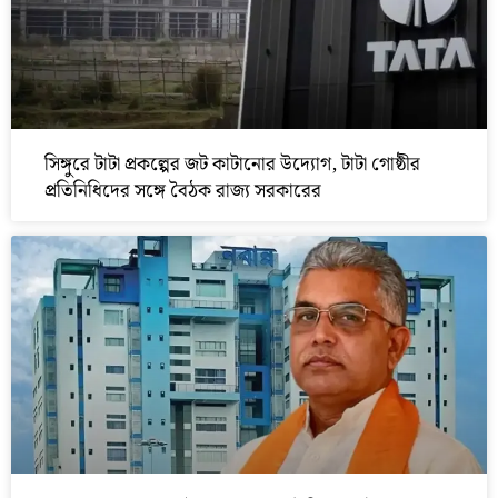
সিঙ্গুরে টাটা প্রকল্পের জট কাটানোর উদ্যোগ, টাটা গোষ্ঠীর
প্রতিনিধিদের সঙ্গে বৈঠক রাজ্য সরকারের