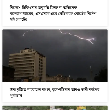
বিদেশে চিকিৎসার অনুমতি মিলল না অভিষেক
বন্দ্যোপাধ্যায়ের, এসএসকেএমে মেডিক্যাল বোর্ডের নির্দেশ
হাই কোর্টের
টানা বৃষ্টিতে নাজেহাল বাংলা, বৃহস্পতিবার আরও ভারী বর্ষণের
পূর্বাভাস