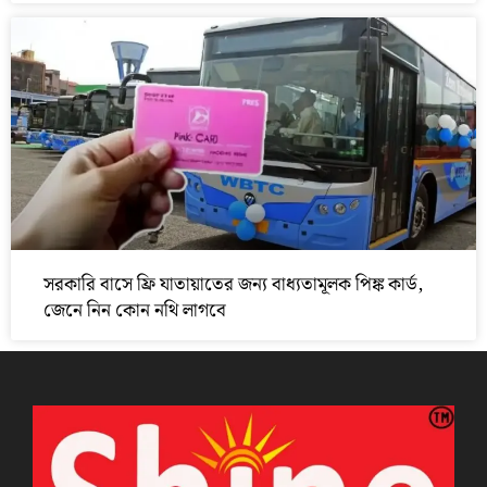
সরকারি বাসে ফ্রি যাতায়াতের জন্য বাধ্যতামূলক পিঙ্ক কার্ড,
জেনে নিন কোন নথি লাগবে