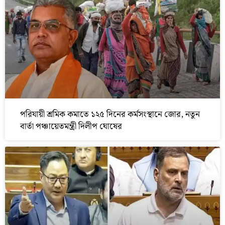
পরিযায়ী শ্রমিক কমাতে ১২৫ দিনের কর্মসংস্থানে জোর, নতুন
বার্তা পঞ্চায়েতমন্ত্রী দিলীপ ঘোষের