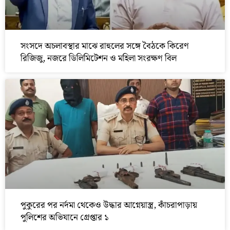
সংসদে অচলাবস্থার মাঝে রাহুলের সঙ্গে বৈঠকে কিরেণ
রিজিজু, নজরে ডিলিমিটেশন ও মহিলা সংরক্ষণ বিল
পুকুরের পর নর্দমা থেকেও উদ্ধার আগ্নেয়াস্ত্র, কাঁচরাপাড়ায়
পুলিশের অভিযানে গ্রেপ্তার ১