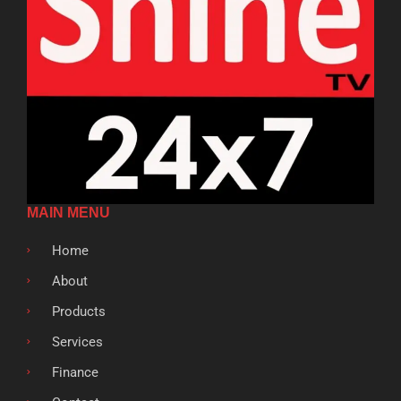
MAIN MENU
Home
About
Products
Services
Finance