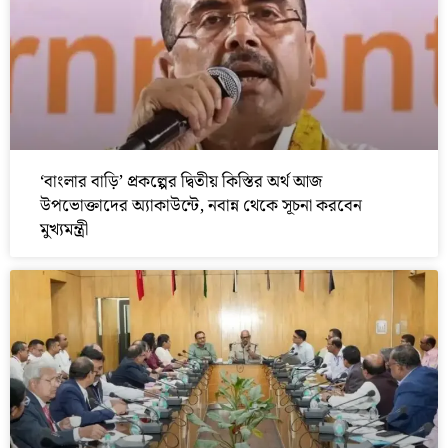
‘বাংলার বাড়ি’ প্রকল্পের দ্বিতীয় কিস্তির অর্থ আজ
উপভোক্তাদের অ্যাকাউন্টে, নবান্ন থেকে সূচনা করবেন
মুখ্যমন্ত্রী