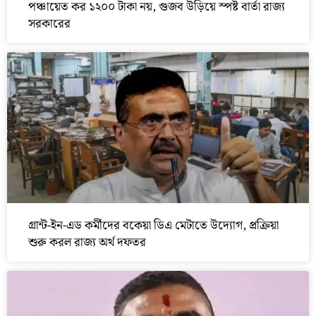
পঞ্চায়েত কর ১২০০ টাকা নয়, গুজব উড়িয়ে স্পষ্ট বার্তা রাজ্য
সরকারের
গ্রান্ট-ইন-এড কর্মীদের বকেয়া ডিএ মেটাতে উদ্যোগ, প্রক্রিয়া
শুরু করল রাজ্য অর্থ দফতর