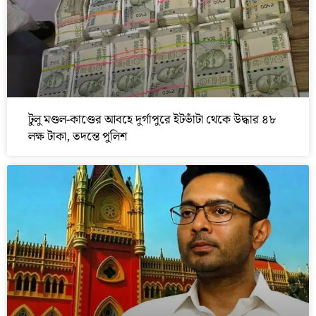
টুলু মণ্ডল-কাণ্ডের আবহে দুর্গাপুরে ইটভাঁটা থেকে উদ্ধার ৪৮
লক্ষ টাকা, তদন্তে পুলিশ