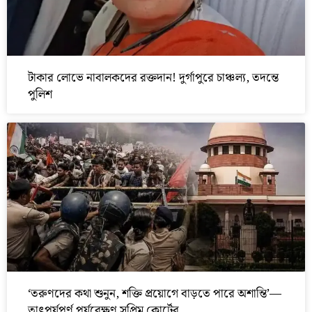
টাকার লোভে নাবালকদের রক্তদান! দুর্গাপুরে চাঞ্চল্য, তদন্তে
পুলিশ
‘তরুণদের কথা শুনুন, শক্তি প্রয়োগে বাড়তে পারে অশান্তি’—
তাৎপর্যপূর্ণ পর্যবেক্ষণ সুপ্রিম কোর্টের