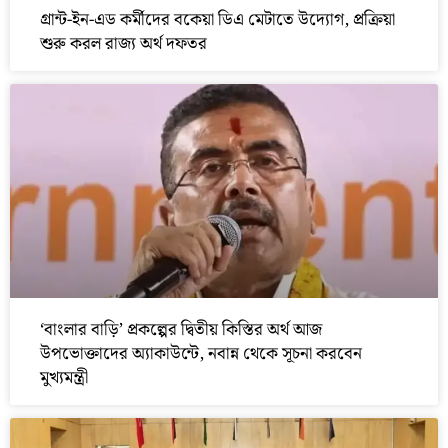
গ্রান্ট-ইন-এড কর্মীদের বকেয়া ডিএ মেটাতে উদ্যোগ, প্রক্রিয়া
শুরু করল রাজ্য অর্থ দফতর
‘বাংলার বাড়ি’ প্রকল্পের দ্বিতীয় কিস্তির অর্থ আজ
উপভোক্তাদের অ্যাকাউন্টে, নবান্ন থেকে সূচনা করবেন
মুখ্যমন্ত্রী