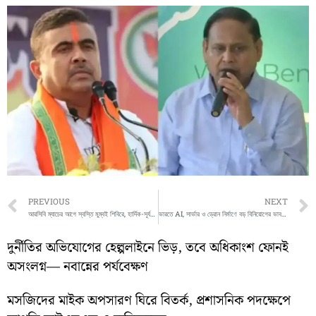
Prev
PREVIOUS
NEXT
আরসিবি ম্যাচের আগে স্বস্তি মুম্বই শিবিরে, হার্দিক-সূর্যকে ঘিরে বড় আপডেট
ভারতে AI, সার্ভার ও ড্রোন নির্মাণে বড় বিনিয়োগের ভাবনা গুগলের, জানালেন অশ্বিনী বৈষ্ণব
দুর্নীতির অভিযোগের হেল্পলাইনে ভিড়, তবে অধিকাংশ ফোনই
অসংলগ্ন— নবান্নের পর্যবেক্ষণ
মসজিদের মাইক অপসারণ ঘিরে বিতর্ক, প্রশাসনিক পদক্ষেপে