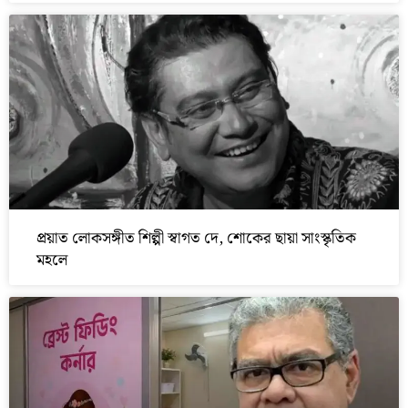
প্রয়াত লোকসঙ্গীত শিল্পী স্বাগত দে, শোকের ছায়া সাংস্কৃতিক
মহলে