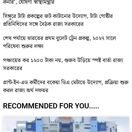
কর্নার’, ঘোষণা স্বাস্থ্যমন্ত্রীর
সিঙ্গুরে টাটা প্রকল্পের জট কাটানোর উদ্যোগ, টাটা গোষ্ঠীর
প্রতিনিধিদের সঙ্গে বৈঠক রাজ্য সরকারের
শেষ পর্যায়ে ভারতের প্রথম বুলেট ট্রেন প্রকল্প, ২০২৭ সালে
পরিষেবা শুরুর লক্ষ্য
পঞ্চায়েত কর ১২০০ টাকা নয়, গুজব উড়িয়ে স্পষ্ট বার্তা রাজ্য
সরকারের
গ্রান্ট-ইন-এড কর্মীদের বকেয়া ডিএ মেটাতে উদ্যোগ, প্রক্রিয়া শুরু
করল রাজ্য অর্থ দফতর
RECOMMENDED FOR YOU.....