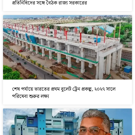
প্রতিনিধিদের সঙ্গে বৈঠক রাজ্য সরকারের
শেষ পর্যায়ে ভারতের প্রথম বুলেট ট্রেন প্রকল্প, ২০২৭ সালে
পরিষেবা শুরুর লক্ষ্য