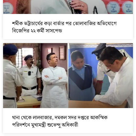
শমীক ভট্টাচার্যের কড়া বার্তার পর তোলাবাজির অভিযোগে
বিজেপির ২২ কর্মী সাসপেন্ড
থানা থেকে লালবাজার, দমকল সদর দপ্তরে আকস্মিক
পরিদর্শনে মুখ্যমন্ত্রী শুভেন্দু অধিকারী