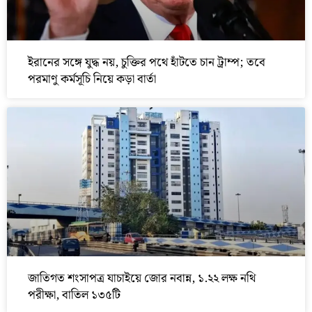
ইরানের সঙ্গে যুদ্ধ নয়, চুক্তির পথে হাঁটতে চান ট্রাম্প; তবে
পরমাণু কর্মসূচি নিয়ে কড়া বার্তা
জাতিগত শংসাপত্র যাচাইয়ে জোর নবান্ন, ১.২২ লক্ষ নথি
পরীক্ষা, বাতিল ১৩৫টি