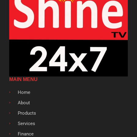
MAIN MENU
Home
About
Products
Services
Finance