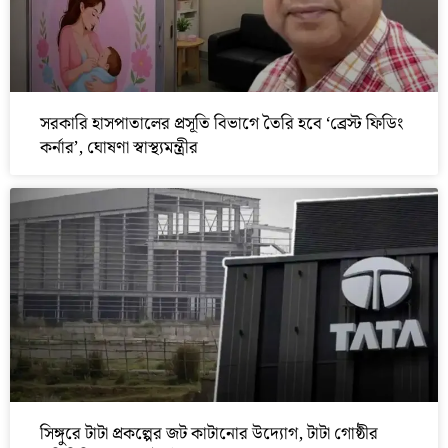
সরকারি হাসপাতালের প্রসূতি বিভাগে তৈরি হবে ‘ব্রেস্ট ফিডিং
কর্নার’, ঘোষণা স্বাস্থ্যমন্ত্রীর
সিঙ্গুরে টাটা প্রকল্পের জট কাটানোর উদ্যোগ, টাটা গোষ্ঠীর