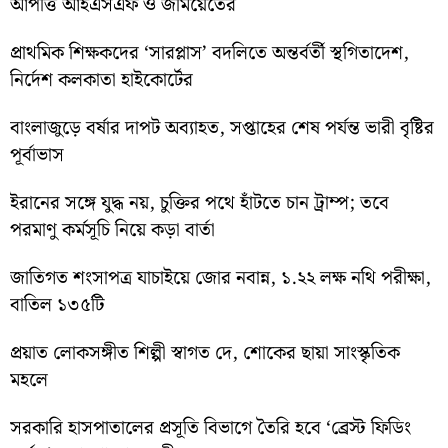
আপত্তি আইএসএফ ও জমিয়েতের
প্রাথমিক শিক্ষকদের ‘সারপ্লাস’ বদলিতে অন্তর্বর্তী স্থগিতাদেশ,
নির্দেশ কলকাতা হাইকোর্টের
বাংলাজুড়ে বর্ষার দাপট অব্যাহত, সপ্তাহের শেষ পর্যন্ত ভারী বৃষ্টির
পূর্বাভাস
ইরানের সঙ্গে যুদ্ধ নয়, চুক্তির পথে হাঁটতে চান ট্রাম্প; তবে
পরমাণু কর্মসূচি নিয়ে কড়া বার্তা
জাতিগত শংসাপত্র যাচাইয়ে জোর নবান্ন, ১.২২ লক্ষ নথি পরীক্ষা,
বাতিল ১৩৫টি
প্রয়াত লোকসঙ্গীত শিল্পী স্বাগত দে, শোকের ছায়া সাংস্কৃতিক
মহলে
সরকারি হাসপাতালের প্রসূতি বিভাগে তৈরি হবে ‘ব্রেস্ট ফিডিং