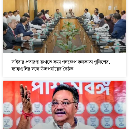
সাইবার প্রতারণা রুখতে কড়া পদক্ষেপ কলকাতা পুলিশের,
ব্যাঙ্কগুলির সঙ্গে উচ্চপর্যায়ের বৈঠক