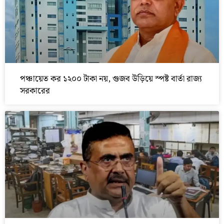
পঞ্চায়েত কর ১২০০ টাকা নয়, গুজব উড়িয়ে স্পষ্ট বার্তা রাজ্য
সরকারের