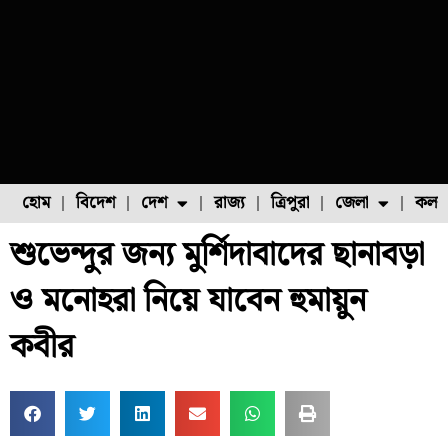
হোম
বিদেশ
দেশ
রাজ্য
ত্রিপুরা
জেলা
কলক
শুভেন্দুর জন্য মুর্শিদাবাদের ছানাবড়া
ফুল চাষ
ফল চাষ
মাছ চাষ
উত্তর ২৪ পরগনা
পোল্ট্রি চাষ
ও মনোহরা নিয়ে যাবেন হুমায়ুন
কবীর