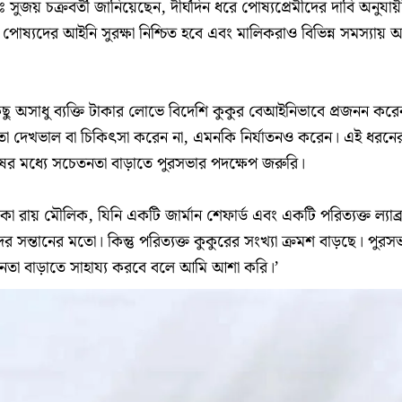
 সুজয় চক্রবর্তী জানিয়েছেন, দীর্ঘদিন ধরে পোষ্যপ্রেমীদের দাবি অনুযায়
ে পোষ্যদের আইনি সুরক্ষা নিশ্চিত হবে এবং মালিকরাও বিভিন্ন সমস্যায় 
কিছু অসাধু ব্যক্তি টাকার লোভে বিদেশি কুকুর বেআইনিভাবে প্রজনন করে
ো দেখভাল বা চিকিৎসা করেন না, এমনকি নির্যাতনও করেন। এই ধরনে
ের মধ্যে সচেতনতা বাড়াতে পুরসভার পদক্ষেপ জরুরি।
মিকা রায় মৌলিক, যিনি একটি জার্মান শেফার্ড এবং একটি পরিত্যক্ত ল্যাব্
সন্তানের মতো। কিন্তু পরিত্যক্ত কুকুরের সংখ্যা ক্রমশ বাড়ছে। পুরস
তনতা বাড়াতে সাহায্য করবে বলে আমি আশা করি।’