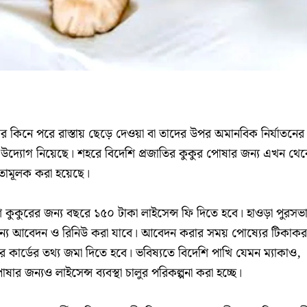
র কিনে পরে রাস্তায় ছেড়ে দেওয়া বা তাদের উপর অমানবিক নির্যাতনের
 উদ্যোগ নিয়েছে। শহরে বিদেশি প্রজাতির কুকুর পোষার জন্য এখন থে
তামূলক করা হয়েছে।
শি কুকুরের জন্য বছরে ১৫০ টাকা লাইসেন্স ফি দিতে হবে। হাওড়া পুরসভ
জন্য আবেদন ও রিনিউ করা যাবে। আবেদন করার সময় পোষ্যের টিকাক
 কার্ডের তথ্য জমা দিতে হবে। ভবিষ্যতে বিদেশি পাখি যেমন ম্যাকাও,
োষার জন্যও লাইসেন্স ব্যবস্থা চালুর পরিকল্পনা করা হচ্ছে।