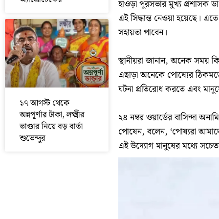
হাওড়া পুরসভার মুখ্য প্রশাসক ডাঃ
এই সিদ্ধান্ত নেওয়া হয়েছে। এত
সহায়তা পাবেন।
স্থানীয়রা জানান, অনেক সময় 
এছাড়া অনেকে পোষ্যের ঠিকমত
ঘটনা প্রতিরোধ করতে এবং মানুষ
১৭ আগস্ট থেকে
অন্নপূর্ণার টাকা, লক্ষ্মীর
২৪ নম্বর ওয়ার্ডের বাসিন্দা অনা
ভাণ্ডার নিয়ে বড় বার্তা
পোষেন, বলেন, ‘পোষ্যরা আমাদের 
শুভেন্দুর
এই উদ্যোগ মানুষের মধ্যে সচে