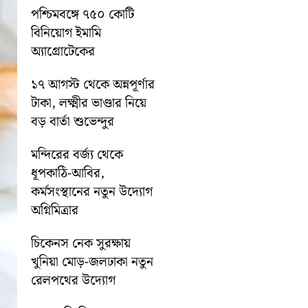
পশ্চিমবঙ্গে ৭৫০ কোটি
বিনিয়োগ ইমামি
অ্যাগ্রোটেকের
১৭ আগস্ট থেকে অন্নপূর্ণার
টাকা, লক্ষ্মীর ভাণ্ডার নিয়ে
বড় বার্তা শুভেন্দুর
মন্দিরের বর্জ্য থেকে
ধূপকাঠি-আবির,
কর্মসংস্থানের নতুন উদ্যোগ
অগ্নিমিত্রার
চিকেনস নেক সুরক্ষায়
খুনিয়া মোড়-জলঢাকা নতুন
রেলপথের উদ্যোগ