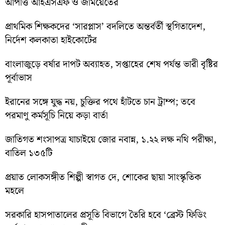
আপত্তি আইএসএফ ও জমিয়েতের
প্রাথমিক শিক্ষকদের ‘সারপ্লাস’ বদলিতে অন্তর্বর্তী স্থগিতাদেশ,
নির্দেশ কলকাতা হাইকোর্টের
বাংলাজুড়ে বর্ষার দাপট অব্যাহত, সপ্তাহের শেষ পর্যন্ত ভারী বৃষ্টির
পূর্বাভাস
ইরানের সঙ্গে যুদ্ধ নয়, চুক্তির পথে হাঁটতে চান ট্রাম্প; তবে
পরমাণু কর্মসূচি নিয়ে কড়া বার্তা
জাতিগত শংসাপত্র যাচাইয়ে জোর নবান্ন, ১.২২ লক্ষ নথি পরীক্ষা,
বাতিল ১৩৫টি
প্রয়াত লোকসঙ্গীত শিল্পী স্বাগত দে, শোকের ছায়া সাংস্কৃতিক
মহলে
সরকারি হাসপাতালের প্রসূতি বিভাগে তৈরি হবে ‘ব্রেস্ট ফিডিং