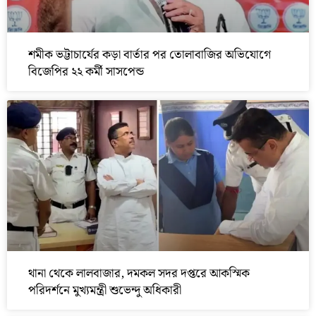
শমীক ভট্টাচার্যের কড়া বার্তার পর তোলাবাজির অভিযোগে
বিজেপির ২২ কর্মী সাসপেন্ড
থানা থেকে লালবাজার, দমকল সদর দপ্তরে আকস্মিক
পরিদর্শনে মুখ্যমন্ত্রী শুভেন্দু অধিকারী