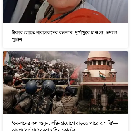
টাকার লোভে নাবালকদের রক্তদান! দুর্গাপুরে চাঞ্চল্য, তদন্তে
পুলিশ
‘তরুণদের কথা শুনুন, শক্তি প্রয়োগে বাড়তে পারে অশান্তি’—
তাৎপর্যপূর্ণ পর্যবেক্ষণ সুপ্রিম কোর্টের