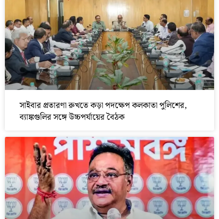
সাইবার প্রতারণা রুখতে কড়া পদক্ষেপ কলকাতা পুলিশের,
ব্যাঙ্কগুলির সঙ্গে উচ্চপর্যায়ের বৈঠক