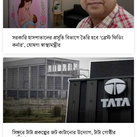
সরকারি হাসপাতালের প্রসূতি বিভাগে তৈরি হবে ‘ব্রেস্ট ফিডিং
কর্নার’, ঘোষণা স্বাস্থ্যমন্ত্রীর
সিঙ্গুরে টাটা প্রকল্পের জট কাটানোর উদ্যোগ, টাটা গোষ্ঠীর