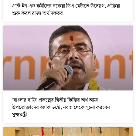
গ্রান্ট-ইন-এড কর্মীদের বকেয়া ডিএ মেটাতে উদ্যোগ, প্রক্রিয়া
শুরু করল রাজ্য অর্থ দফতর
‘বাংলার বাড়ি’ প্রকল্পের দ্বিতীয় কিস্তির অর্থ আজ
উপভোক্তাদের অ্যাকাউন্টে, নবান্ন থেকে সূচনা করবেন
মুখ্যমন্ত্রী