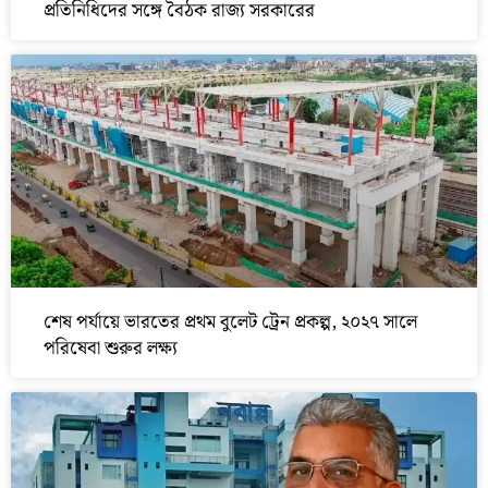
প্রতিনিধিদের সঙ্গে বৈঠক রাজ্য সরকারের
শেষ পর্যায়ে ভারতের প্রথম বুলেট ট্রেন প্রকল্প, ২০২৭ সালে
পরিষেবা শুরুর লক্ষ্য