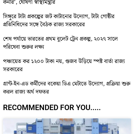
কর্নার’, ঘোষণা স্বাস্থ্যমন্ত্রীর
সিঙ্গুরে টাটা প্রকল্পের জট কাটানোর উদ্যোগ, টাটা গোষ্ঠীর
প্রতিনিধিদের সঙ্গে বৈঠক রাজ্য সরকারের
শেষ পর্যায়ে ভারতের প্রথম বুলেট ট্রেন প্রকল্প, ২০২৭ সালে
পরিষেবা শুরুর লক্ষ্য
পঞ্চায়েত কর ১২০০ টাকা নয়, গুজব উড়িয়ে স্পষ্ট বার্তা রাজ্য
সরকারের
গ্রান্ট-ইন-এড কর্মীদের বকেয়া ডিএ মেটাতে উদ্যোগ, প্রক্রিয়া শুরু
করল রাজ্য অর্থ দফতর
RECOMMENDED FOR YOU.....