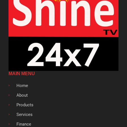
MAIN MENU
Home
About
Products
Services
Finance