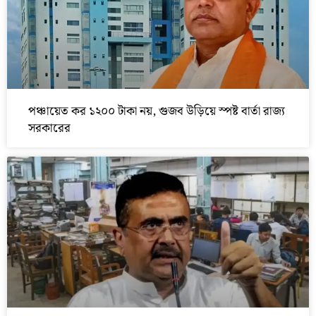
পঞ্চায়েত কর ১২০০ টাকা নয়, গুজব উড়িয়ে স্পষ্ট বার্তা রাজ্য
সরকারের