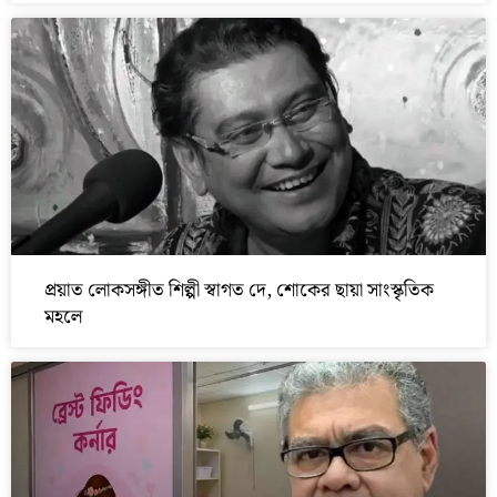
প্রয়াত লোকসঙ্গীত শিল্পী স্বাগত দে, শোকের ছায়া সাংস্কৃতিক
মহলে