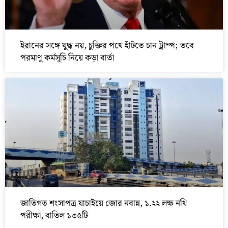
ইরানের সঙ্গে যুদ্ধ নয়, চুক্তির পথে হাঁটতে চান ট্রাম্প; তবে
পরমাণু কর্মসূচি নিয়ে কড়া বার্তা
জাতিগত শংসাপত্র যাচাইয়ে জোর নবান্ন, ১.২২ লক্ষ নথি
পরীক্ষা, বাতিল ১৩৫টি