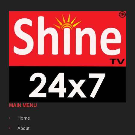
MAIN MENU
Home
About