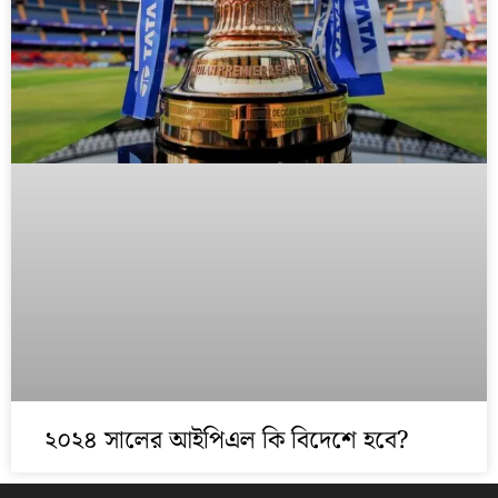
২০২৪ সালের আইপিএল কি বিদেশে হবে?