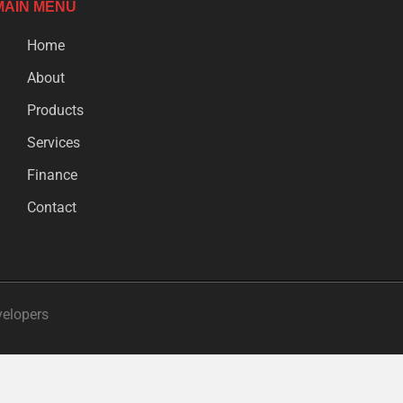
MAIN MENU
Home
About
Products
Services
Finance
Contact
velopers