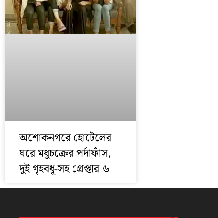
অশোকনগরে হোটেলের
ঘরে মধুচক্রের পর্দাফাঁস,
দুই গৃহবধূ-সহ গ্রেপ্তার ৬