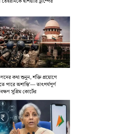
তেহরানকে হুঁশিয়ারি ট্রাম্পের
ুণদের কথা শুনুন, শক্তি প্রয়োগে
তে পারে অশান্তি’— তাৎপর্যপূর্ণ
বেক্ষণ সুপ্রিম কোর্টের