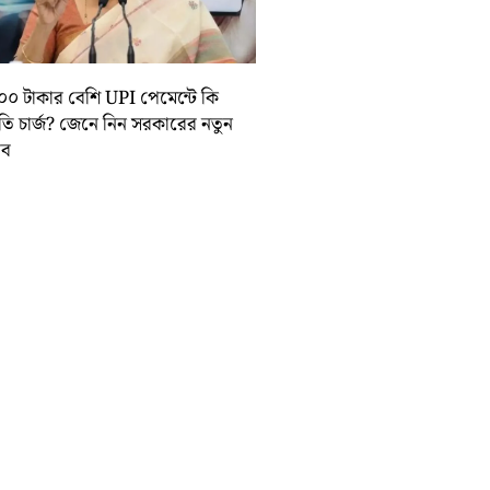
০০ টাকার বেশি UPI পেমেন্টে কি
়তি চার্জ? জেনে নিন সরকারের নতুন
তাব