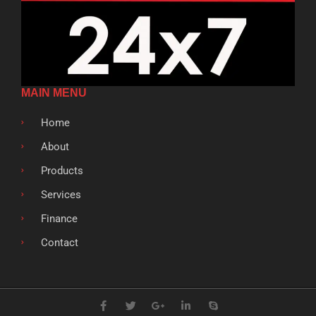
MAIN MENU
Home
About
Products
Services
Finance
Contact
F
T
G
L
S
a
w
o
i
k
c
i
o
n
y