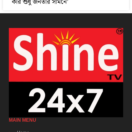
করি শুধু জনতার সামনে’
MAIN MENU