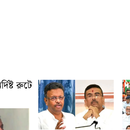
দিষ্ট রুটে