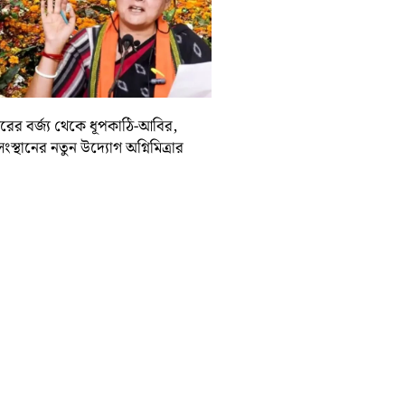
দিরের বর্জ্য থেকে ধূপকাঠি-আবির,
সংস্থানের নতুন উদ্যোগ অগ্নিমিত্রার