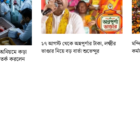
১৭ আগস্ট থেকে অন্নপূর্ণার টাকা, লক্ষ্মীর
মন্
ভাণ্ডার নিয়ে বড় বার্তা শুভেন্দুর
কর্ম
র অনিয়মে কড়া
ে সতর্ক করলেন