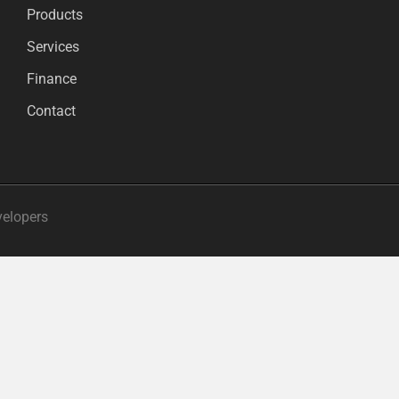
Products
Services
Finance
Contact
velopers