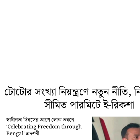
টোটোর সংখ্যা নিয়ন্ত্রণে নতুন নীতি, নির্
সীমিত পারমিটে ই-রিকশা
স্বাধীনতা দিবসের আগে লোক ভবনে
‘Celebrating Freedom through
Bengal’ প্রদর্শনী