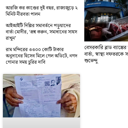
আরজি কর কাণ্ডের দুই বছর, রাজ্যজুড়ে ২
মিনিট নীরবতা পালন
আইআইটি দিল্লির সমাবর্তনে পড়ুয়াদের
বার্তা মোদীর, ‘প্রশ্ন করুন, সমাধানের সাহস
রাখুন’
বেসরকারি ব্লাড ব্যাঙ্কে
রাম মন্দিরের ৩৩০০ কোটি টাকার
বার্তা, স্বাস্থ্য দফতরক
অনুদানের হিসেব মিলে গেল অডিটে, নগদ
শুভেন্দু
গোনার সময় চুরির দাবি