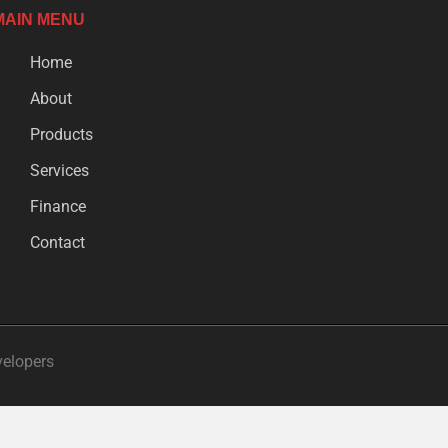
MAIN MENU
Home
About
Products
Services
Finance
Contact
velopers