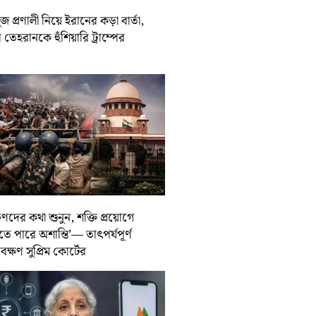
জ প্রণালী নিয়ে ইরানের কড়া বার্তা,
তেহরানকে হুঁশিয়ারি ট্রাম্পের
ুণদের কথা শুনুন, শক্তি প্রয়োগে
তে পারে অশান্তি’— তাৎপর্যপূর্ণ
বেক্ষণ সুপ্রিম কোর্টের