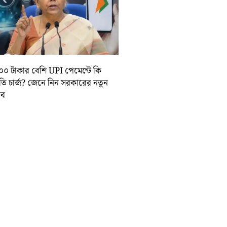
০০ টাকার বেশি UPI পেমেন্টে কি
়তি চার্জ? জেনে নিন সরকারের নতুন
তাব