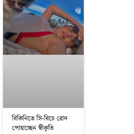
বিকিনিতে সি-বিচে রোদ
পোহাচ্ছেন স্বীকৃতি