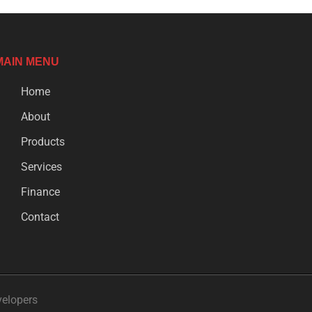
MAIN MENU
Home
About
Products
Services
Finance
Contact
velopers