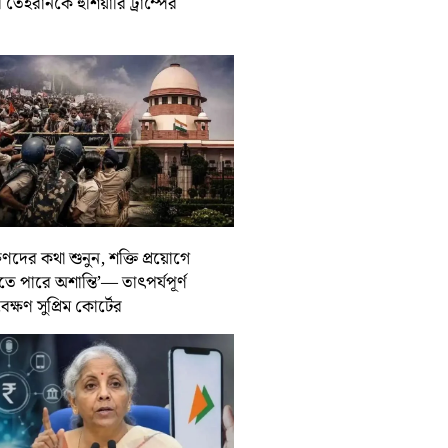
তেহরানকে হুঁশিয়ারি ট্রাম্পের
ুণদের কথা শুনুন, শক্তি প্রয়োগে
তে পারে অশান্তি’— তাৎপর্যপূর্ণ
বেক্ষণ সুপ্রিম কোর্টের