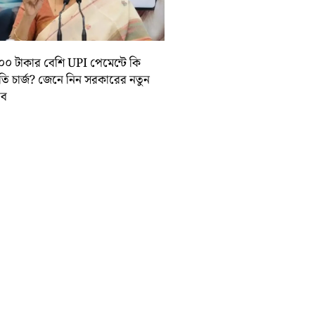
০০ টাকার বেশি UPI পেমেন্টে কি
়তি চার্জ? জেনে নিন সরকারের নতুন
তাব