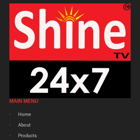
MAIN MENU
Home
About
Products