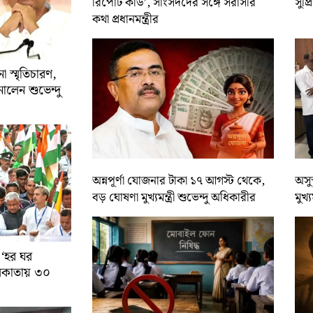
রিপোর্ট কার্ড’, সাংসদদের সঙ্গে সরাসরি
সুপ্
কথা প্রধানমন্ত্রীর
 স্মৃতিচারণ,
ালেন শুভেন্দু
অন্নপূর্ণা যোজনার টাকা ১৭ আগস্ট থেকে,
অসুস
বড় ঘোষণা মুখ্যমন্ত্রী শুভেন্দু অধিকারীর
মুখ্
 ‘হর ঘর
কলকাতায় ৩০