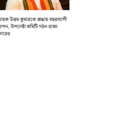
ায়ক উত্তম কুমারকে শ্রদ্ধায় বছরব্যাপী
াপন, উপদেষ্টা কমিটি গঠন রাজ্য
ারের