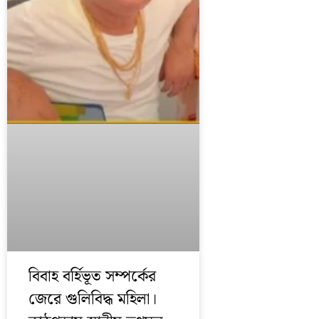
বিবাহ বর্হিভূত সম্পর্কের
জেরে গুলিবিদ্ধ মহিলা।