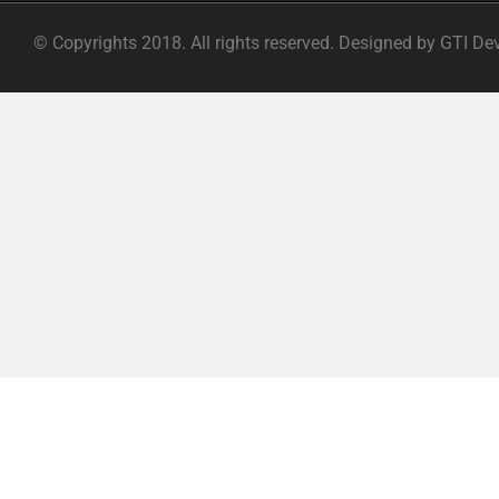
© Copyrights 2018. All rights reserved. Designed by GTI De