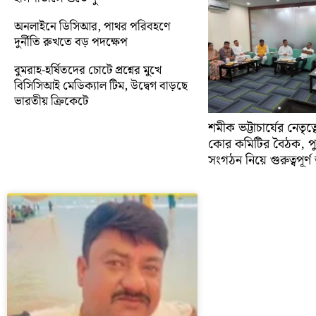
অনলাইনে ডিসিআর, পাথর পরিবহণে
দুর্নীতি রুখতে বড় পদক্ষেপ
বুমরাহ-হর্ষিতদের চোটে প্রশ্নের মুখে
বিসিসিআই মেডিক্যাল টিম, উদ্বেগ বাড়ছে
ভারতীয় ক্রিকেটে
শমীক ভট্টাচার্যের নেতৃত
কোর কমিটির বৈঠক, প
সংগঠন নিয়ে গুরুত্বপূর