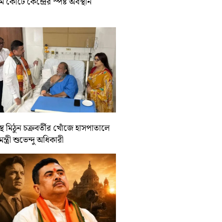
রিম কোর্টে কেন্দ্রের স্পষ্ট অবস্থান
্থ মিঠুন চক্রবর্তীর খোঁজে হাসপাতালে
যমন্ত্রী শুভেন্দু অধিকারী