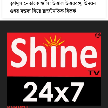
তৃণমূল নেতাকে গুলি: উত্তাল উত্তরবঙ্গ, উদয়ন
গুহর মন্তব্য ঘিরে রাজনৈতিক বিতর্ক
MAIN MENU