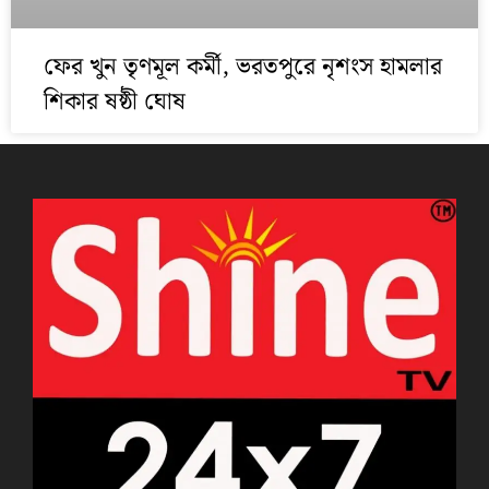
ফের খুন তৃণমূল কর্মী, ভরতপুরে নৃশংস হামলার
শিকার ষষ্ঠী ঘোষ