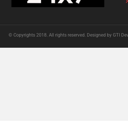
© Copyrights 2018. All rights reserved. Designed by GTI De