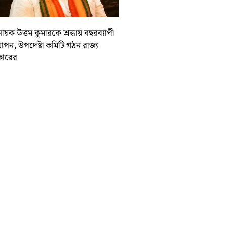
ায়ক উত্তম কুমারকে শ্রদ্ধায় বছরব্যাপী
াপন, উপদেষ্টা কমিটি গঠন রাজ্য
ারের