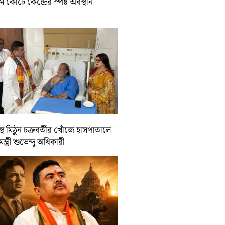
রিম কোর্টে কেন্দ্রের স্পষ্ট অবস্থান
্থ মিঠুন চক্রবর্তীর খোঁজে হাসপাতালে
যমন্ত্রী শুভেন্দু অধিকারী