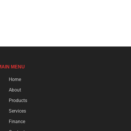
MAIN MENU
Home
About
Products
Services
Finance