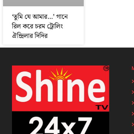
‘তুমি যে আমার…’ গানে
রিল করে চরম ট্রোলিং
ঐন্দ্রিলার দিদির