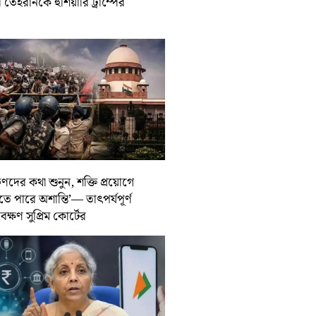
তেহরানকে হুঁশিয়ারি ট্রাম্পের
ুণদের কথা শুনুন, শক্তি প্রয়োগে
তে পারে অশান্তি’— তাৎপর্যপূর্ণ
বেক্ষণ সুপ্রিম কোর্টের