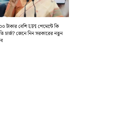
০০ টাকার বেশি UPI পেমেন্টে কি
়তি চার্জ? জেনে নিন সরকারের নতুন
তাব