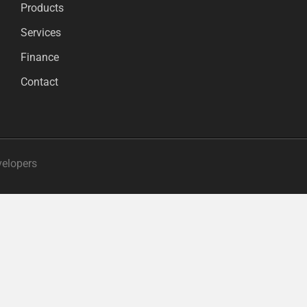
Products
Services
Finance
Contact
velopers