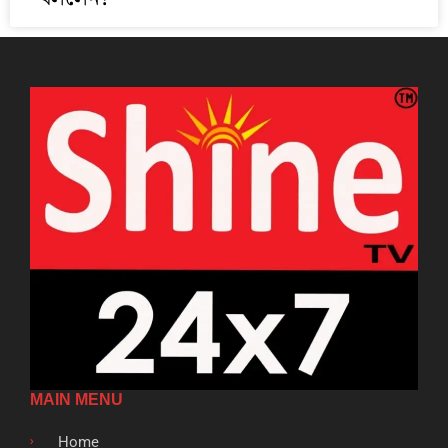
MAIN MENU
Home