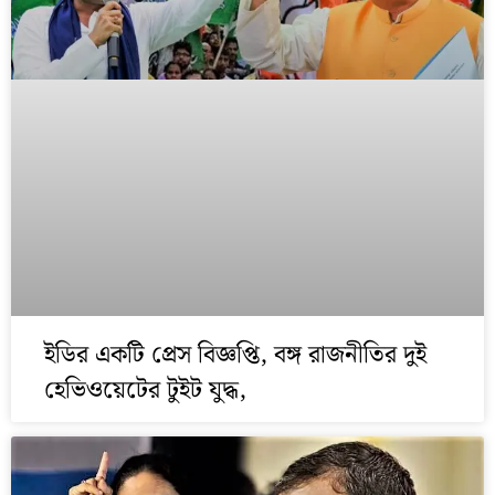
ইডির একটি প্রেস বিজ্ঞপ্তি, বঙ্গ রাজনীতির দুই
হেভিওয়েটের টুইট যুদ্ধ,