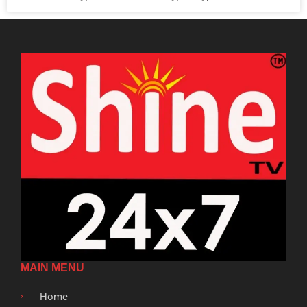
MAIN MENU
Home