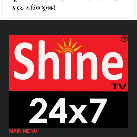
হাতে আটক যুবক!
MAIN MENU