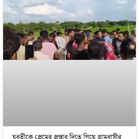
যুবতীকে প্রেমের প্রস্তাব দিতে গিয়ে গ্রামবাসীর