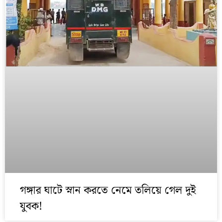
গঙ্গার ঘাটে স্নান করতে নেমে তলিয়ে গেল দুই
যুবক!