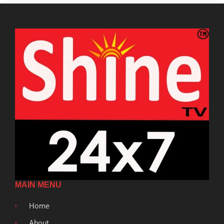
MAIN MENU
Home
About