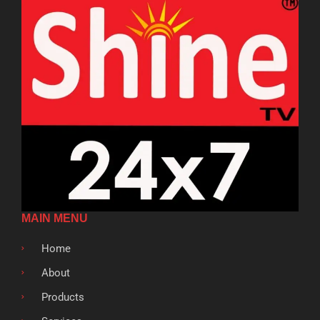
MAIN MENU
Home
About
Products