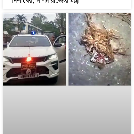
নিশীথের, পাল্টা রাজ্যের মন্ত্রী