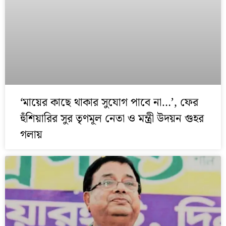
‘মায়ের কাছে থাকার সুযোগ পাবে না…’, ফের
হুঁশিয়ারির সুর তৃণমূল নেতা ও মন্ত্রী উদয়ন গুহর
গলায়