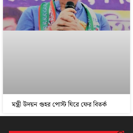
মন্ত্রী উদয়ন গুহর পোস্ট ঘিরে ফের বিতর্ক