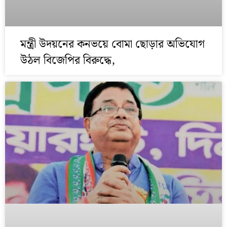
মন্ত্রী উদয়নের কনভয়ে বোমা ছোড়ার অভিযোগ
উঠল বিজেপির বিরুদ্ধে,