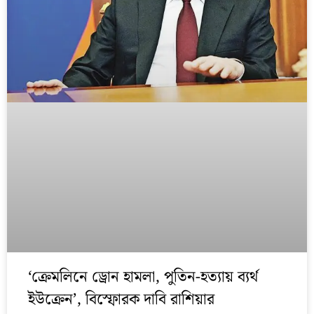
‘ক্রেমলিনে ড্রোন হামলা, পুতিন-হত্যায় ব্যর্থ
ইউক্রেন’, বিস্ফোরক দাবি রাশিয়ার