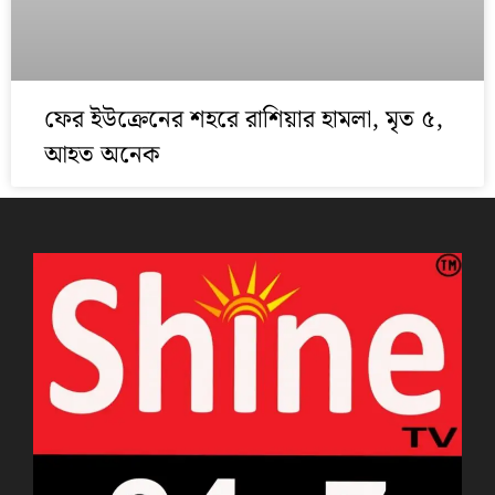
ফের ইউক্রেনের শহরে রাশিয়ার হামলা, মৃত ৫,
আহত অনেক