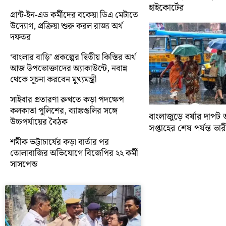
হাইকোর্টের
গ্রান্ট-ইন-এড কর্মীদের বকেয়া ডিএ মেটাতে
উদ্যোগ, প্রক্রিয়া শুরু করল রাজ্য অর্থ
দফতর
‘বাংলার বাড়ি’ প্রকল্পের দ্বিতীয় কিস্তির অর্থ
আজ উপভোক্তাদের অ্যাকাউন্টে, নবান্ন
থেকে সূচনা করবেন মুখ্যমন্ত্রী
সাইবার প্রতারণা রুখতে কড়া পদক্ষেপ
কলকাতা পুলিশের, ব্যাঙ্কগুলির সঙ্গে
বাংলাজুড়ে বর্ষার দাপট 
উচ্চপর্যায়ের বৈঠক
সপ্তাহের শেষ পর্যন্ত ভারী 
শমীক ভট্টাচার্যের কড়া বার্তার পর
তোলাবাজির অভিযোগে বিজেপির ২২ কর্মী
সাসপেন্ড