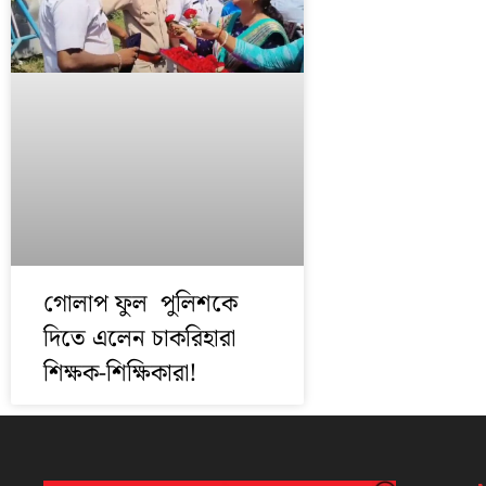
গোলাপ ফুল পুলিশকে
দিতে এলেন চাকরিহারা
শিক্ষক-শিক্ষিকারা!