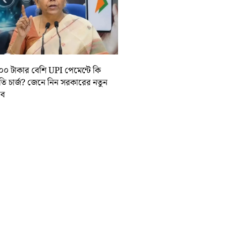
০০ টাকার বেশি UPI পেমেন্টে কি
়তি চার্জ? জেনে নিন সরকারের নতুন
তাব