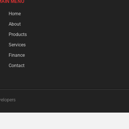
MAIN MENU
Home
About
Products
Services
Finance
Contact
velopers