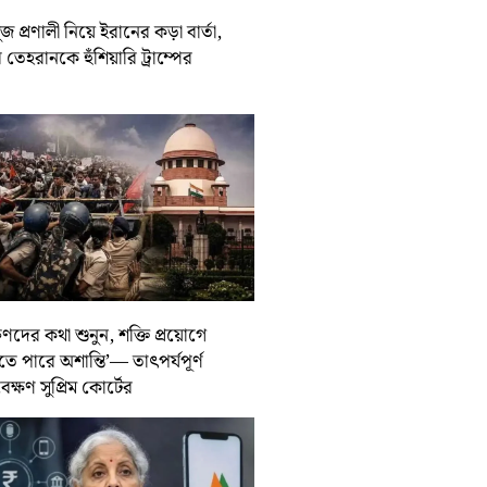
জ প্রণালী নিয়ে ইরানের কড়া বার্তা,
তেহরানকে হুঁশিয়ারি ট্রাম্পের
ুণদের কথা শুনুন, শক্তি প্রয়োগে
তে পারে অশান্তি’— তাৎপর্যপূর্ণ
বেক্ষণ সুপ্রিম কোর্টের