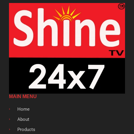
MAIN MENU
Home
About
Products