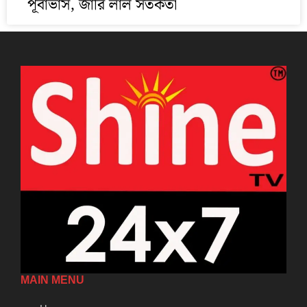
পূর্বাভাস, জারি লাল সতর্কতা
MAIN MENU