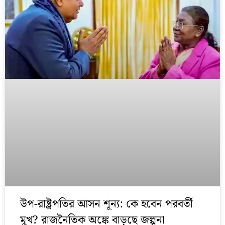
উপ-রাষ্ট্রপতির আসন শূন্য: কে হবেন পরবর্তী
মুখ? রাজনৈতিক অঙ্কে বাড়ছে জল্পনা