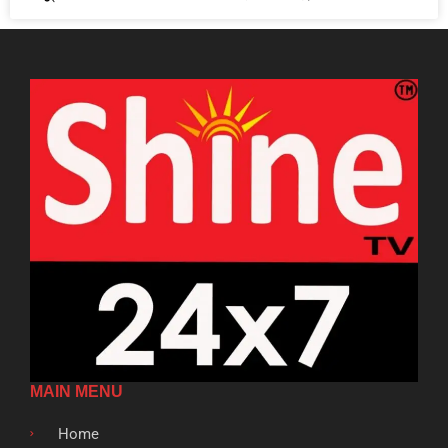
MAIN MENU
Home