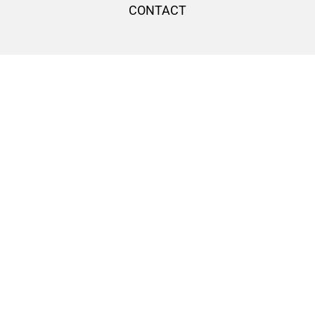
CONTACT
f