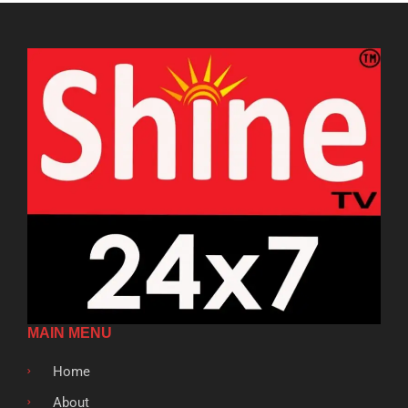
MAIN MENU
Home
About