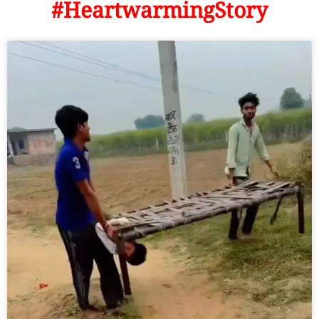
#HeartwarmingStory