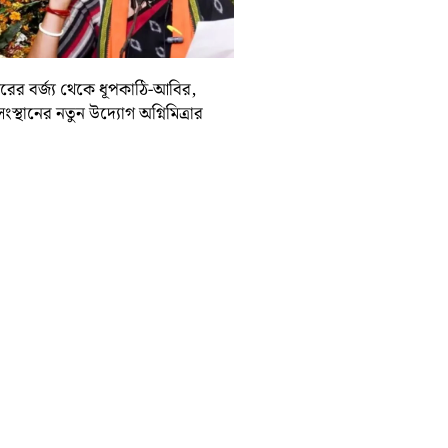
দিরের বর্জ্য থেকে ধূপকাঠি-আবির,
সংস্থানের নতুন উদ্যোগ অগ্নিমিত্রার