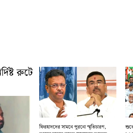
দিষ্ট রুটে
ফিরহাদদের সামনে পুরনো স্মৃতিচারণ,
শুভে