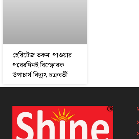
হেরিটেজ তকমা পাওয়ার
পরেরদিনই বিস্ফোরক
উপাচার্য বিদ্যুৎ চক্রবর্তী