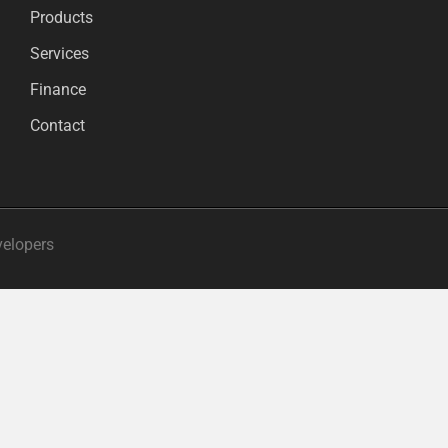
Products
Services
Finance
Contact
velopers