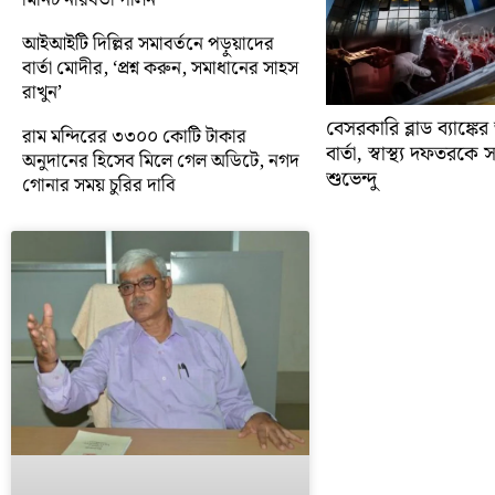
আইআইটি দিল্লির সমাবর্তনে পড়ুয়াদের
বার্তা মোদীর, ‘প্রশ্ন করুন, সমাধানের সাহস
রাখুন’
বেসরকারি ব্লাড ব্যাঙ্কে
রাম মন্দিরের ৩৩০০ কোটি টাকার
বার্তা, স্বাস্থ্য দফতরক
অনুদানের হিসেব মিলে গেল অডিটে, নগদ
শুভেন্দু
গোনার সময় চুরির দাবি