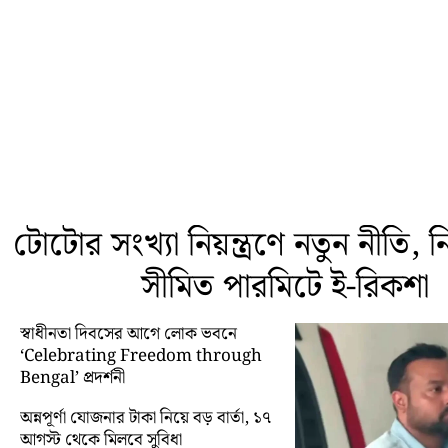
টোটোর সংখ্যা নিয়ন্ত্রণে নতুন নীতি, নির্
সীমিত পারমিটে ই-রিকশা
স্বাধীনতা দিবসের আগে লোক ভবনে
‘Celebrating Freedom through
Bengal’ প্রদর্শনী
অন্নপূর্ণা যোজনার টাকা নিয়ে বড় বার্তা, ১৭
আগস্ট থেকে মিলবে সুবিধা