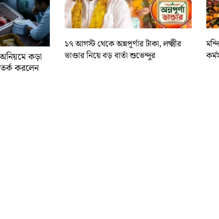
১৭ আগস্ট থেকে অন্নপূর্ণার টাকা, লক্ষ্মীর
মন্
ভাণ্ডার নিয়ে বড় বার্তা শুভেন্দুর
কর্ম
র অনিয়মে কড়া
ে সতর্ক করলেন