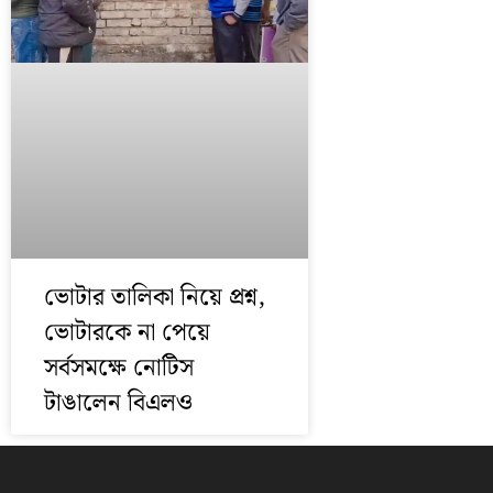
ভোটার তালিকা নিয়ে প্রশ্ন,
ভোটারকে না পেয়ে
সর্বসমক্ষে নোটিস
টাঙালেন বিএলও