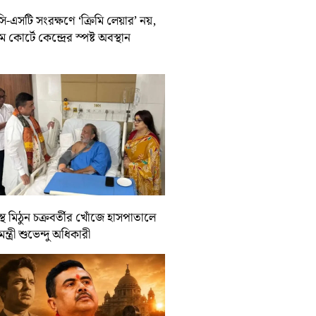
-এসটি সংরক্ষণে ‘ক্রিমি লেয়ার’ নয়,
রিম কোর্টে কেন্দ্রের স্পষ্ট অবস্থান
্থ মিঠুন চক্রবর্তীর খোঁজে হাসপাতালে
যমন্ত্রী শুভেন্দু অধিকারী