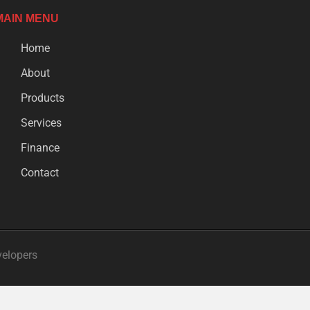
MAIN MENU
Home
About
Products
Services
Finance
Contact
velopers