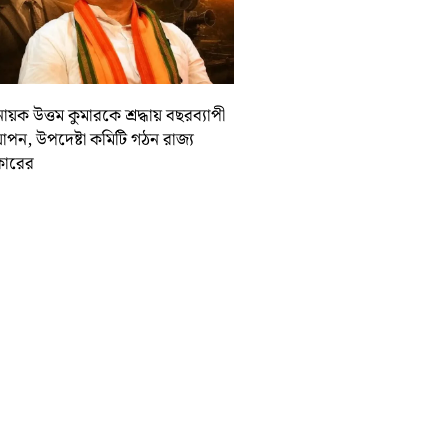
ায়ক উত্তম কুমারকে শ্রদ্ধায় বছরব্যাপী
াপন, উপদেষ্টা কমিটি গঠন রাজ্য
ারের