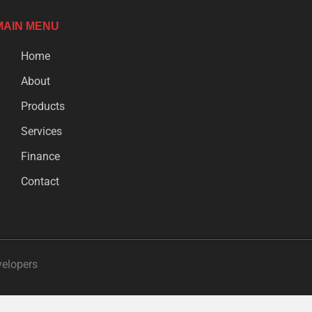
MAIN MENU
Home
About
Products
Services
Finance
Contact
velopers