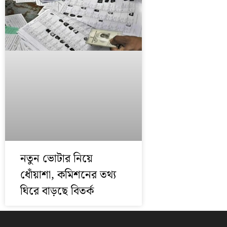
নতুন ভোটার নিয়ে
ধোঁয়াশা, কমিশনের তথ্য
ঘিরে বাড়ছে বিতর্ক